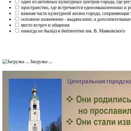
один из активных культурных центров города, где рег
пространство, где встречаются единомышленники и р
важная часть культурной жизни города, сохраняющая
основное назначение - выдача книг, а дополнительн
место встреч и общения
никогда не был(а) в библиотеке им. В. Маяковского
Загрузка ...