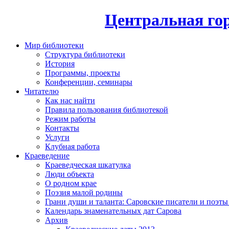
Центральная гор
Мир библиотеки
Структура библиотеки
История
Программы, проекты
Конференции, семинары
Читателю
Как нас найти
Правила пользования библиотекой
Режим работы
Контакты
Услуги
Клубная работа
Краеведение
Краеведческая шкатулка
Люди объекта
О родном крае
Поэзия малой родины
Грани души и таланта: Саровские писатели и поэты
Календарь знаменательных дат Сарова
Архив