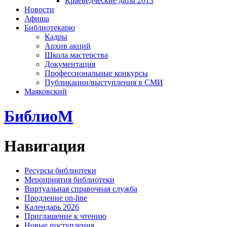
Краеведческие даты 2013
Новости
Афиша
Библиотекарю
Кадры
Архив акций
Школа мастерства
Документация
Профессиональные конкурсы
Публикации/выступления в СМИ
Маяковский
БиблиоМ
Навигация
Ресурсы библиотеки
Мероприятия библиотеки
Виртуальная справочная служба
Продление on-line
Календарь 2026
Приглашение к чтению
Новые поступления