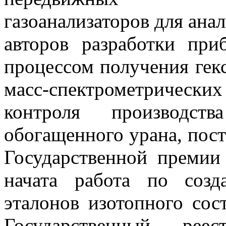
газоанализаторов для анал
авторов разработки при
процессом получения гекс
масс-спектрометричес
контроля производст
обогащенного урана, пост
Государственной премии
начата работа по соз
эталонов изотопного сос
Государственный реес