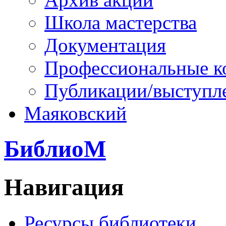
Школа мастерства
Документация
Профессиональные к
Публикации/выступл
Маяковский
БиблиоМ
Навигация
Ресурсы библиотеки