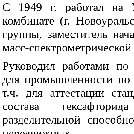
С 1949 г. работал на 
комбинате (г. Новоуральск
группы, заместитель нача
масс-спектрометрической
Руководил работами по 
для промышленности по 
т.ч. для аттестации ста
состава гексафтори
разделительной способн
передвижных мас