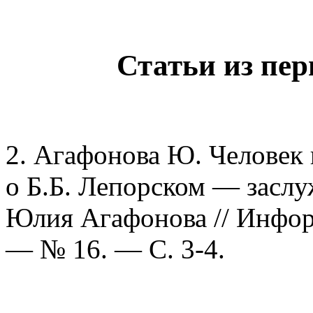
Статьи из пер
2. Агафонова Ю. Человек 
о Б.Б. Лепорском — засл
Юлия Агафонова // Инфор
— № 16. — С. 3-4.