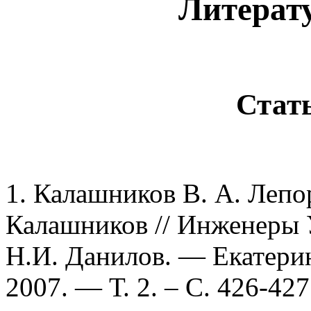
Литерату
Стать
1. Калашников В. А. Лепо
Калашников // Инженеры У
Н.И. Данилов. — Екатерин
2007. — Т. 2. – С. 426-427 