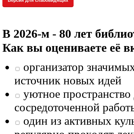
Версия для слабовидящих
В 2026‑м - 80 лет библи
Как вы оцениваете её в
организатор значимых
источник новых идей
уютное пространство 
сосредоточенной работ
один из активных кул