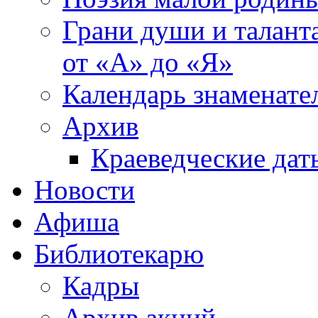
Грани души и таланта
от «А» до «Я»
Календарь знаменате
Архив
Краеведческие дат
Новости
Афиша
Библиотекарю
Кадры
Архив акций