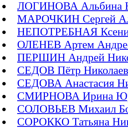
ЛОГИНОВА Альбина Н
МАРОЧКИН Сергей Ал
НЕПОТРЕБНАЯ Ксения
ОЛЕНЕВ Артем Андре
ПЕРШИН Андрей Нико
СЕДОВ Пётр Николае
СЕДОВА Анастасия Ни
СМИРНОВА Ирина Юр
СОЛОВЬЕВ Михаил Бо
СОРОККО Татьяна Ник