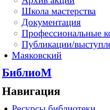
Школа мастерства
Документация
Профессиональные к
Публикации/выступл
Маяковский
БиблиоМ
Навигация
Ресурсы библиотеки