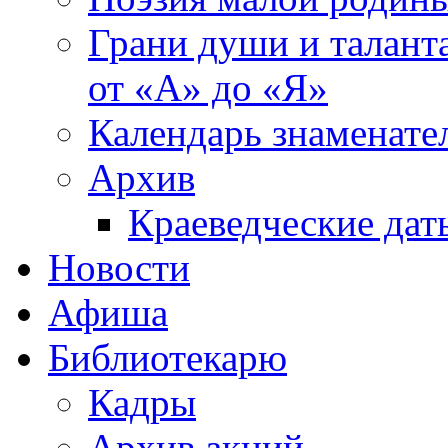
Грани души и таланта
от «А» до «Я»
Календарь знаменате
Архив
Краеведческие дат
Новости
Афиша
Библиотекарю
Кадры
Архив акций