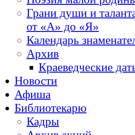
Грани души и таланта
от «А» до «Я»
Календарь знаменате
Архив
Краеведческие дат
Новости
Афиша
Библиотекарю
Кадры
Архив акций