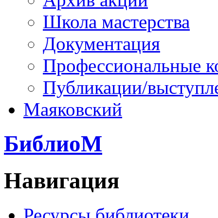
Школа мастерства
Документация
Профессиональные к
Публикации/выступл
Маяковский
БиблиоМ
Навигация
Ресурсы библиотеки