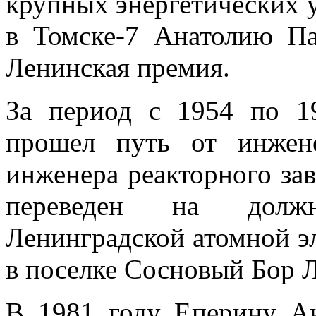
крупных энергетических у
в Томске-7 Анатолию П
Ленинская премия.
За период с 1954 по 1
прошел путь от инжене
инженера реакторного зав
переведен на должн
Ленинградской атомной э
в поселке Сосновый Бор Л
В 1981 году Еперину А