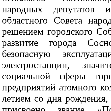
народных депутатов и
областного Совета наро
решением городского Со
развитие города Сос
безопасную эксплуата
электростанции, знач
социальной сферы гор
предприятий атомного ком
летием со дня рождения
присвоено звание «П