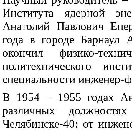
Института ядерной эне
Анатолий Павлович Епе
года в городе Барнаул 
окончил физико-техни
политехнического инс
специальности инженер-ф
В 1954 – 1955 годах Ан
различных должностя
Челябинске-40: от инжен