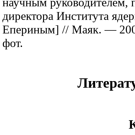
научным руководителем, 
директора Института ядер
Епериным] // Маяк. — 2008
фот.
Литерату