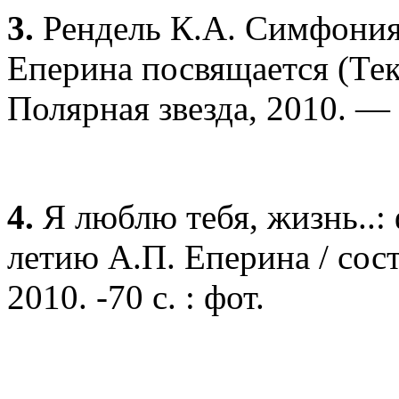
3.
Рендель К.А. Симфония
Еперина посвящается (Текс
Полярная звезда, 2010. — 3
4.
Я люблю тебя, жизнь..:
летию А.П. Еперина / сост.
2010. -70 с. : фот.