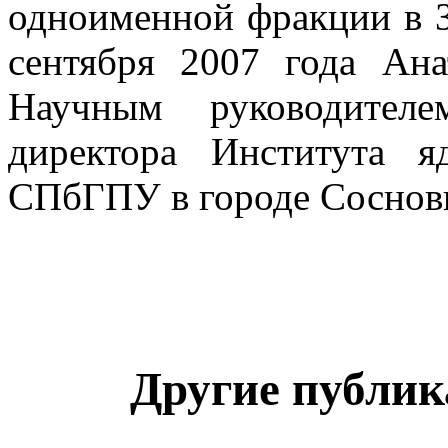
одноименной фракции в З
сентября 2007 года Ан
Научным руководител
директора Института я
СПбГПУ в городе Соснов
Другие публик