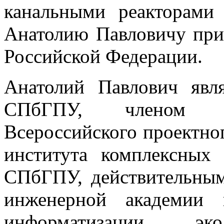
канальными реакторами
Анатолию Павловичу при
Российской Федерации.
Анатолий Павлович явл
СПбГПУ, членом ди
Всероссийского проектног
института комплексных 
СПбГПУ, действительным
инженерной академии 
информатизации, э