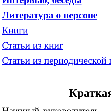
Литература о персоне
Книги
Статьи из книг
Статьи из периодической 
Кратка
Научный руководитель – 