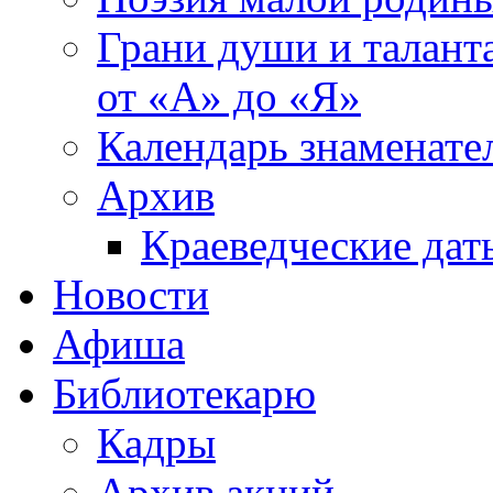
Грани души и таланта
от «А» до «Я»
Календарь знаменате
Архив
Краеведческие дат
Новости
Афиша
Библиотекарю
Кадры
Архив акций