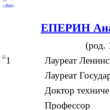
« Июл
ЕПЕРИН Ана
(род.
Лауреат Ленинс
Лауреат Госуда
Доктор техниче
Профессор