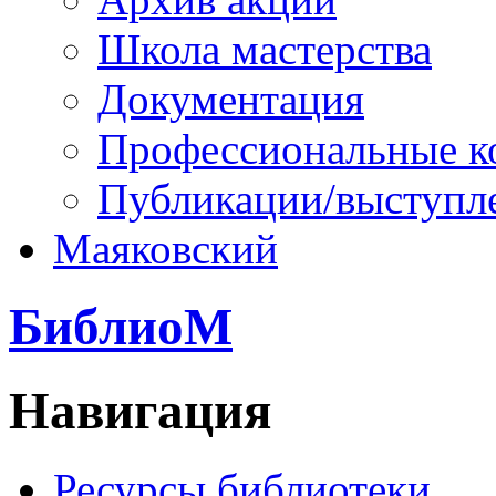
Школа мастерства
Документация
Профессиональные к
Публикации/выступл
Маяковский
БиблиоМ
Навигация
Ресурсы библиотеки