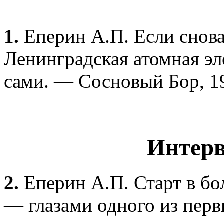
1.
Еперин А.П. Если снова
Ленинградская атомная э
сами. — Сосновый Бор, 1
Интерв
2.
Еперин А.П. Старт в 
— глазами одного из первы