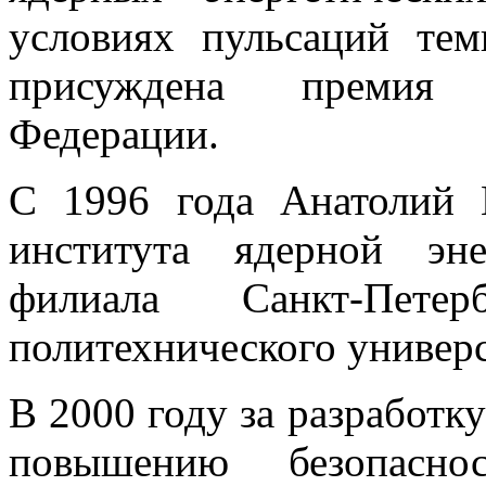
условиях пульсаций те
присуждена премия п
Федерации.
С 1996 года Анатолий 
института ядерной эн
филиала Санкт-Петерб
политехнического универс
В 2000 году за разработк
повышению безопасн