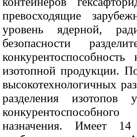
контейнеров гексафто
превосходящие зарубе
уровень ядерной, рад
безопасности раздели
конкурентоспособность
изотопной продукции. По
высокотехнологичных раз
разделения изотопов 
конкурентоспособного
назначения. Имеет 14