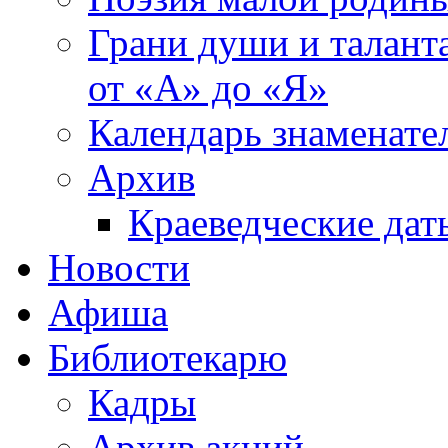
Грани души и таланта
от «А» до «Я»
Календарь знаменате
Архив
Краеведческие дат
Новости
Афиша
Библиотекарю
Кадры
Архив акций