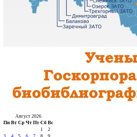
Август 2026
Пн
Вт
Ср
Чт
Пт
Сб
Вс
1
2
3
4
5
6
7
8
9