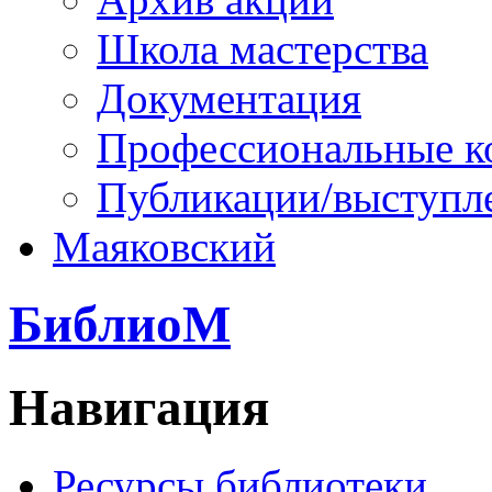
Школа мастерства
Документация
Профессиональные к
Публикации/выступл
Маяковский
БиблиоМ
Навигация
Ресурсы библиотеки