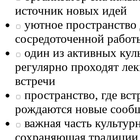
источник новых идей
уютное пространство 
сосредоточенной работ
один из активных кул
регулярно проходят лек
встречи
пространство, где в
рождаются новые сообщ
важная часть культур
сохраняющая традиции