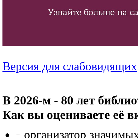
Версия для слабовидящих
В 2026‑м - 80 лет библи
Как вы оцениваете её в
организатор значимых