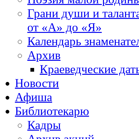
Грани души и таланта
от «А» до «Я»
Календарь знаменате
Архив
Краеведческие дат
Новости
Афиша
Библиотекарю
Кадры
Архив акций