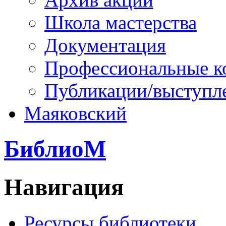
Школа мастерства
Документация
Профессиональные к
Публикации/выступл
Маяковский
БиблиоМ
Навигация
Ресурсы библиотеки