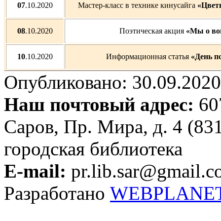
07
.10.2020
Мастер-класс в технике кинусайга
«Цвет
08
.10.2020
Поэтическая акция
«Мы о во
10
.10.2020
Информационная статья
«День п
Опубликовано: 30.09.2020 
Наш почтовый адрес:
607
Саров, Пр. Мира, д. 4 (83
городская библиотека
E-mail:
pr.lib.sar@gmail.
Разработано
WEBPLANE