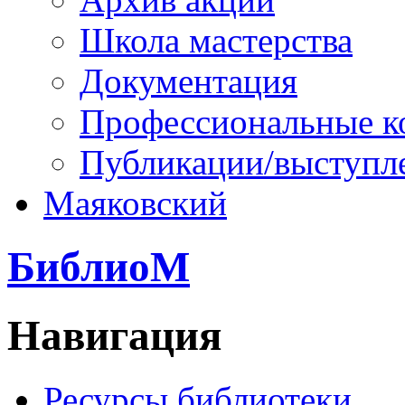
Школа мастерства
Документация
Профессиональные к
Публикации/выступл
Маяковский
БиблиоМ
Навигация
Ресурсы библиотеки