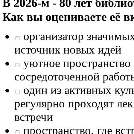
В 2026‑м - 80 лет библи
Как вы оцениваете её в
организатор значимых
источник новых идей
уютное пространство 
сосредоточенной работ
один из активных кул
регулярно проходят лек
встречи
пространство, где в