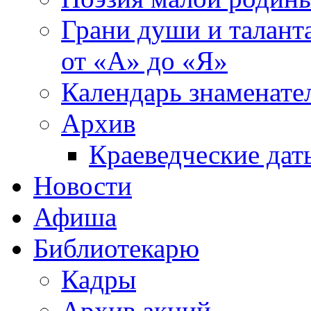
Грани души и таланта
от «А» до «Я»
Календарь знаменате
Архив
Краеведческие дат
Новости
Афиша
Библиотекарю
Кадры
Архив акций