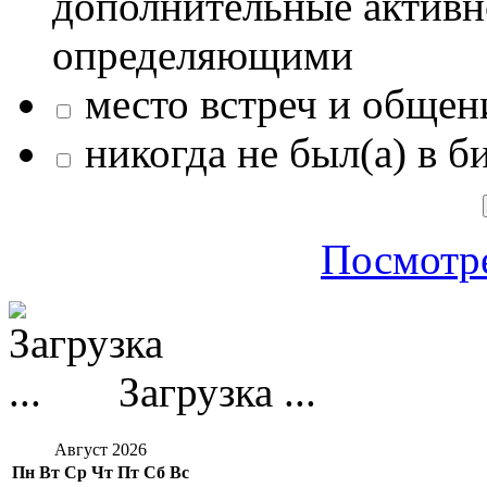
дополнительные активн
определяющими
место встреч и общен
никогда не был(а) в б
Посмотре
Загрузка ...
Август 2026
Пн
Вт
Ср
Чт
Пт
Сб
Вс