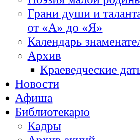
Грани души и таланта
от «А» до «Я»
Календарь знаменате
Архив
Краеведческие дат
Новости
Афиша
Библиотекарю
Кадры
Архив акций