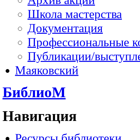
Школа мастерства
Документация
Профессиональные к
Публикации/выступл
Маяковский
БиблиоМ
Навигация
Ресурсы библиотеки