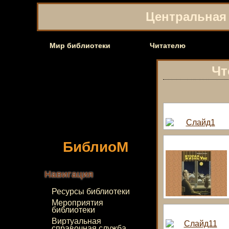
Центральная 
Мир библиотеки
Читателю
Чт
БиблиоМ
Навигация
Ресурсы библиотеки
Мероприятия
библиотеки
Виртуальная
справочная служба