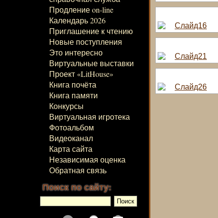
Продление on-line
Календарь 2026
Приглашение к чтению
Новые поступления
Это интересно
Виртуальные выставки
Проект «LitHouse»
Книга почёта
Книга памяти
Конкурсы
Виртуальная игротека
Фотоальбом
Видеоканал
Карта сайта
Независимая оценка
Обратная связь
Поиск по сайту: