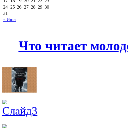
17
18
19
20
21
22
23
24
25
26
27
28
29
30
31
« Июл
Что читает молод