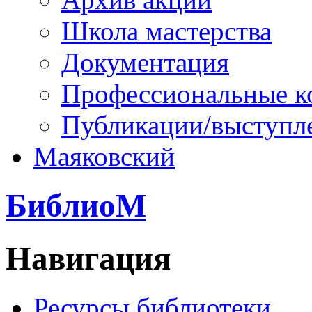
Школа мастерства
Документация
Профессиональные к
Публикации/выступл
Маяковский
БиблиоМ
Навигация
Ресурсы библиотеки