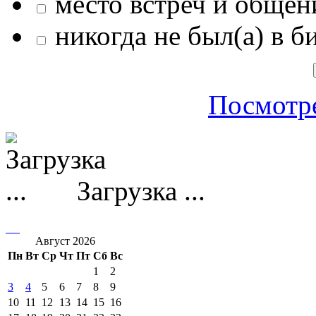
место встреч и общен
никогда не был(а) в б
Посмотре
Загрузка ...
Август 2026
Пн
Вт
Ср
Чт
Пт
Сб
Вс
1
2
3
4
5
6
7
8
9
10
11
12
13
14
15
16