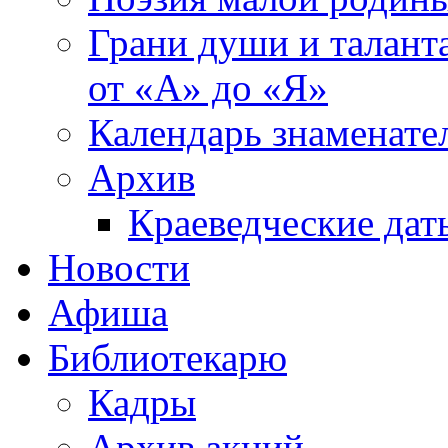
Грани души и таланта
от «А» до «Я»
Календарь знаменате
Архив
Краеведческие дат
Новости
Афиша
Библиотекарю
Кадры
Архив акций