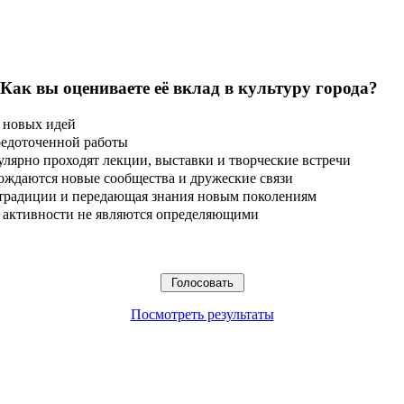
 Как вы оцениваете её вклад в культуру города?
 новых идей
редоточенной работы
улярно проходят лекции, выставки и творческие встречи
ождаются новые сообщества и дружеские связи
 традиции и передающая знания новым поколениям
ые активности не являются определяющими
Посмотреть результаты