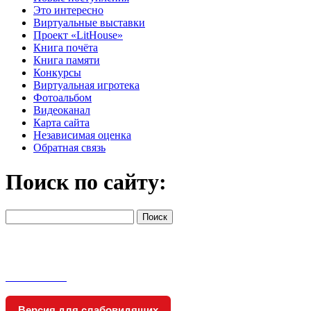
Это интересно
Виртуальные выставки
Проект «LitHouse»
Книга почёта
Книга памяти
Конкурсы
Виртуальная игротека
Фотоальбом
Видеоканал
Карта сайта
Независимая оценка
Обратная связь
Поиск по сайту:
Версия для слабовидящих