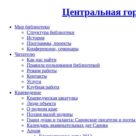
Центральная гор
Мир библиотеки
Структура библиотеки
История
Программы, проекты
Конференции, семинары
Читателю
Как нас найти
Правила пользования библиотекой
Режим работы
Контакты
Услуги
Клубная работа
Краеведение
Краеведческая шкатулка
Люди объекта
О родном крае
Поэзия малой родины
Грани души и таланта: Саровские писатели и поэты
Календарь знаменательных дат Сарова
Архив