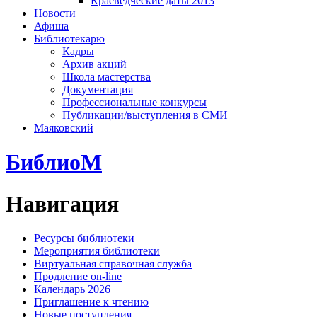
Краеведческие даты 2013
Новости
Афиша
Библиотекарю
Кадры
Архив акций
Школа мастерства
Документация
Профессиональные конкурсы
Публикации/выступления в СМИ
Маяковский
БиблиоМ
Навигация
Ресурсы библиотеки
Мероприятия библиотеки
Виртуальная справочная служба
Продление on-line
Календарь 2026
Приглашение к чтению
Новые поступления