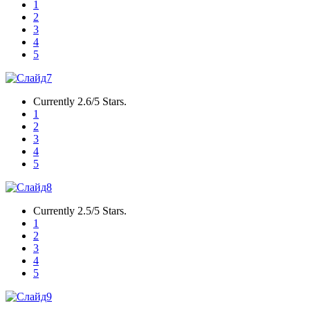
1
2
3
4
5
Currently 2.6/5 Stars.
1
2
3
4
5
Currently 2.5/5 Stars.
1
2
3
4
5