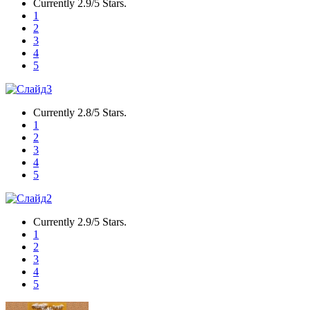
Currently 2.9/5 Stars.
1
2
3
4
5
Currently 2.8/5 Stars.
1
2
3
4
5
Currently 2.9/5 Stars.
1
2
3
4
5