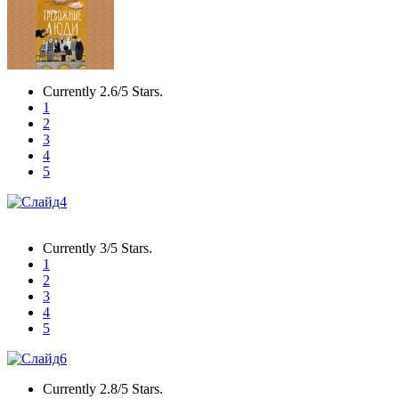
Currently 2.6/5 Stars.
1
2
3
4
5
Currently 3/5 Stars.
1
2
3
4
5
Currently 2.8/5 Stars.