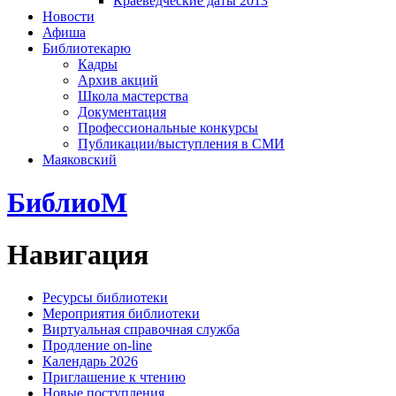
Краеведческие даты 2013
Новости
Афиша
Библиотекарю
Кадры
Архив акций
Школа мастерства
Документация
Профессиональные конкурсы
Публикации/выступления в СМИ
Маяковский
БиблиоМ
Навигация
Ресурсы библиотеки
Мероприятия библиотеки
Виртуальная справочная служба
Продление on-line
Календарь 2026
Приглашение к чтению
Новые поступления