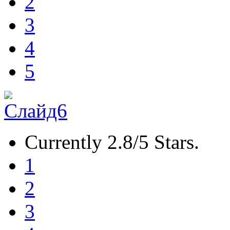
2
3
4
5
Currently 2.8/5 Stars.
1
2
3