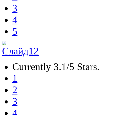
3
4
5
Currently 3.1/5 Stars.
1
2
3
4