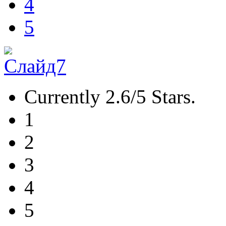
4
5
Currently 2.6/5 Stars.
1
2
3
4
5