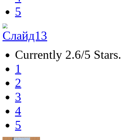
5
Currently 2.6/5 Stars.
1
2
3
4
5