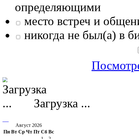
определяющими
место встреч и общен
никогда не был(а) в б
Посмотре
Загрузка ...
Август 2026
Пн
Вт
Ср
Чт
Пт
Сб
Вс
1
2