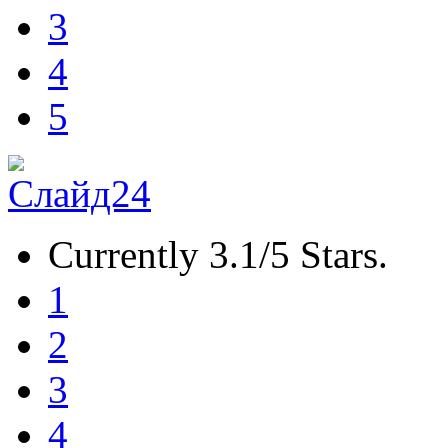
3
4
5
Currently 3.1/5 Stars.
1
2
3
4