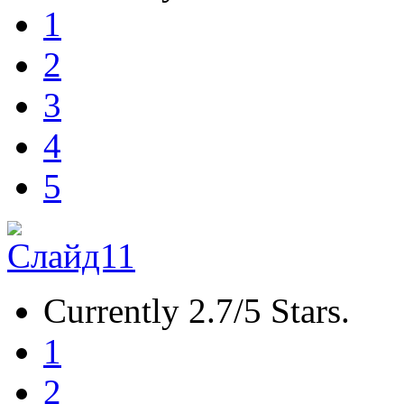
1
2
3
4
5
Currently 2.7/5 Stars.
1
2