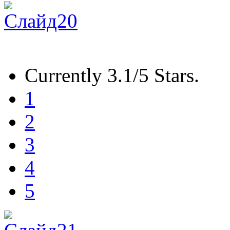
Currently 3.1/5 Stars.
1
2
3
4
5