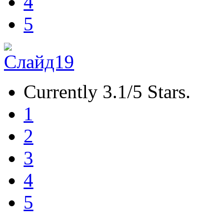
4
5
Currently 3.1/5 Stars.
1
2
3
4
5