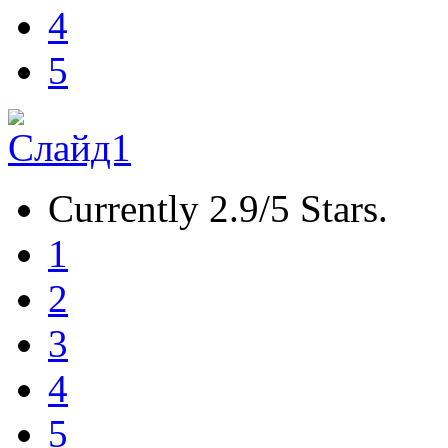
4
5
Currently 2.9/5 Stars.
1
2
3
4
5