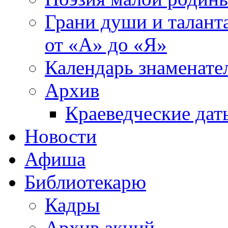
Грани души и таланта
от «А» до «Я»
Календарь знаменате
Архив
Краеведческие дат
Новости
Афиша
Библиотекарю
Кадры
Архив акций