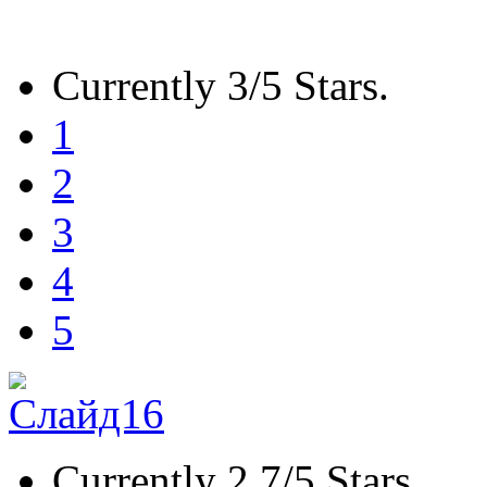
Currently 3/5 Stars.
1
2
3
4
5
Currently 2.7/5 Stars.