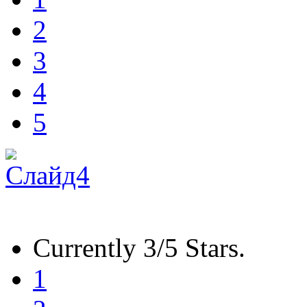
2
3
4
5
Currently 3/5 Stars.
1