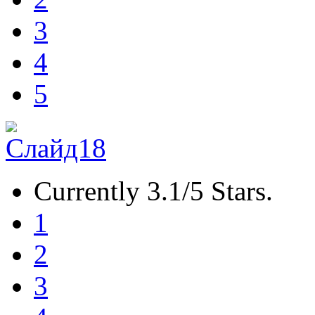
3
4
5
Currently 3.1/5 Stars.
1
2
3