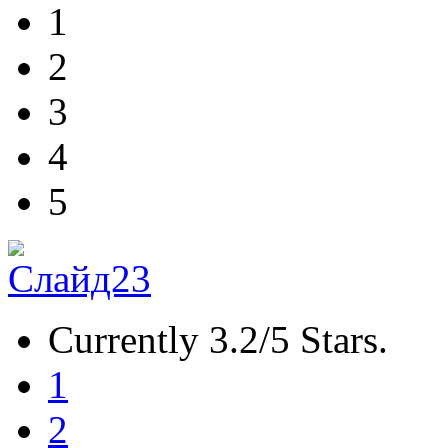
1
2
3
4
5
Currently 3.2/5 Stars.
1
2