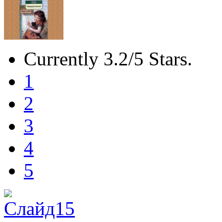
Currently 3.2/5 Stars.
1
2
3
4
5