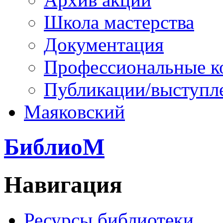
Школа мастерства
Документация
Профессиональные к
Публикации/выступл
Маяковский
БиблиоМ
Навигация
Ресурсы библиотеки