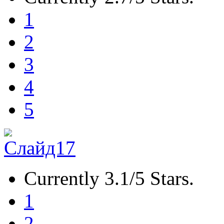
1
2
3
4
5
Currently 3.1/5 Stars.
1
2