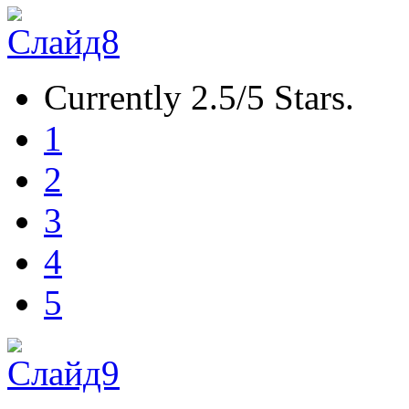
Currently 2.5/5 Stars.
1
2
3
4
5