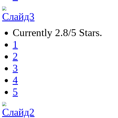
Currently 2.8/5 Stars.
1
2
3
4
5