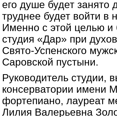
его душе будет занято 
труднее будет войти в н
Именно с этой целью и
студия «Дар» при духо
Свято
‑
Успенского мужс
Саровской пустыни.
Руководитель студии, 
консерватории имени М.
фортепиано, лауреат 
Лилия Валерьевна Золо