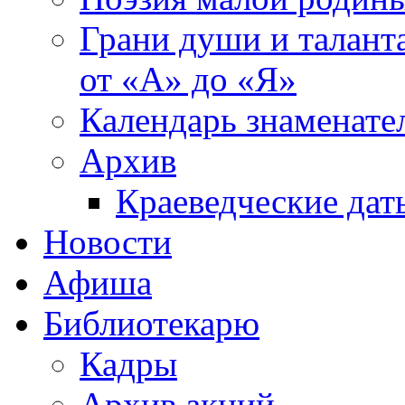
Грани души и таланта
от «А» до «Я»
Календарь знаменате
Архив
Краеведческие дат
Новости
Афиша
Библиотекарю
Кадры
Архив акций