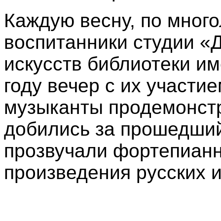
Каждую весну, по много
воспитанники студии «
искусств библиотеки им
году вечер с их участи
музыканты продемонстр
добились за прошедший
прозвучали фортепиан
произведения русских 