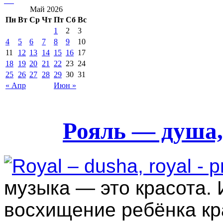
Май 2026
Пн
Вт
Ср
Чт
Пт
Сб
Вс
1
2
3
4
5
6
7
8
9
10
11
12
13
14
15
16
17
18
19
20
21
22
23
24
25
26
27
28
29
30
31
« Апр
Июн »
Рояль — душа,
музыка — это красота. 
восхищение ребёнка кр