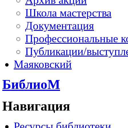
Школа мастерства
Документация
Профессиональные к
Публикации/выступл
Маяковский
БиблиоМ
Навигация
Ресурсы библиотеки