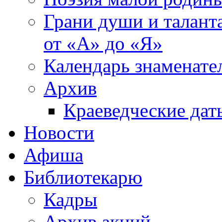
Грани души и таланта
от «А» до «Я»
Календарь знаменате
Архив
Краеведческие дат
Новости
Афиша
Библиотекарю
Кадры
Архив акций