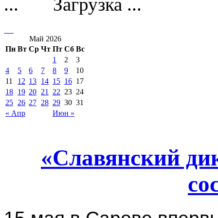
Загрузка ...
Май 2026
Пн
Вт
Ср
Чт
Пт
Сб
Вс
1
2
3
4
5
6
7
8
9
10
11
12
13
14
15
16
17
18
19
20
21
22
23
24
25
26
27
28
29
30
31
« Апр
Июн »
«Славянский дик
со