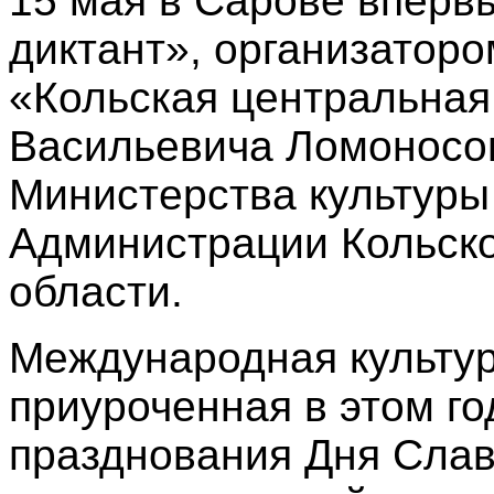
15 мая в Сарове вперв
диктант», организатор
«Кольская центральная
Васильевича Ломоносо
Министерства культуры
Администрации Кольско
области.
Международная культур
приуроченная в этом го
празднования Дня Слав