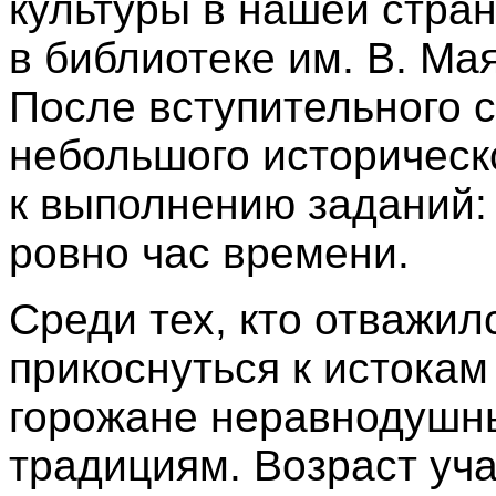
культуры в нашей стра
в библиотеке им. В. Ма
После вступительного 
небольшого историческо
к выполнению заданий:
ровно час времени.
Среди тех, кто отважил
прикоснуться к истокам
горожане неравнодушны
традициям. Возраст уч