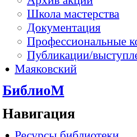
Школа мастерства
Документация
Профессиональные к
Публикации/выступл
Маяковский
БиблиоМ
Навигация
Ресурсы библиотеки