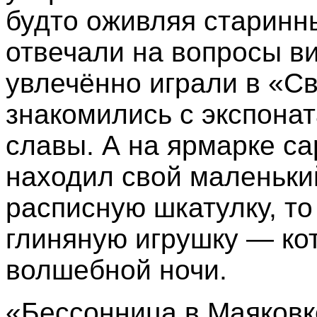
будто оживляя старинн
отвечали на вопросы в
увлечённо играли в «Св
знакомились с экспона
славы. А на ярмарке с
находил свой маленьки
расписную шкатулку, то
глиняную игрушку — ко
волшебной ночи.
«Бессонница в Маяковк