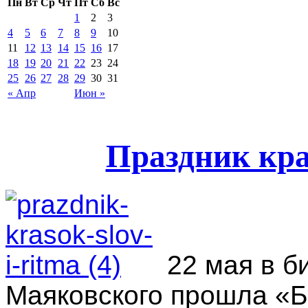
Пн
Вт
Ср
Чт
Пт
Сб
Вс
1
2
3
4
5
6
7
8
9
10
11
12
13
14
15
16
17
18
19
20
21
22
23
24
25
26
27
28
29
30
31
« Апр
Июн »
Праздник кра
22 мая в б
Маяковского прошла «Б