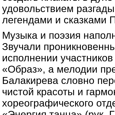
удовольствием разгады
легендами и сказками 
Музыка и поэзия напол
Звучали проникновенны
исполнении участников
«Образ», а мелодии пр
Балакирева словно пер
чистой красоты и гарм
хореографического отд
«Энергия танца» (рук. 