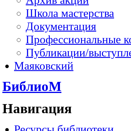
Школа мастерства
Документация
Профессиональные к
Публикации/выступл
Маяковский
БиблиоМ
Навигация
Ресурсы библиотеки