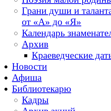
Грани души и таланта
от «А» до «Я»
Календарь знаменате
Архив
Краеведческие дат
Новости
Афиша
Библиотекарю
Кадры
Архив акций