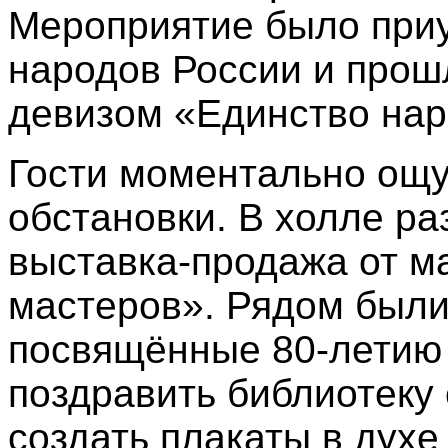
Мероприятие было приу
народов России и про
девизом «Единство нар
Гости моментально ощ
обстановки. В холле ра
выставка
‑
продажа от м
мастеров». Рядом были
посвящённые 80
‑
летию
поздравить библиотеку
создать плакаты в духе