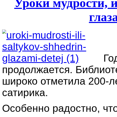
Уроки мудрости,
глаз
Го
продолжается. Библиот
широко отметила 200
‑
л
сатирика.
Особенно радостно, чт