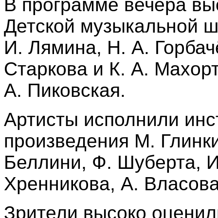
В программе вечера вы
Детской музыкальной ш
И. Лямина, Н. А. Горбачё
Старкова и К. А. Махорт
А. Пиковская.
Артисты исполнили инс
произведения М. Глинки
Беллини, Ф. Шуберта, И
Хренникова, А. Власова
Зрители высоко оценил