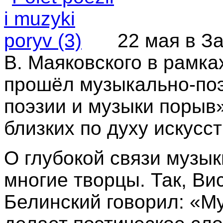
22 мая в З
В. Маяковского в рамк
прошёл музыкально
‑
по
поэзии и музыки порыв
близких по духу искусст
О глубокой связи музы
многие творцы. Так, Ви
Белинский говорил: «М