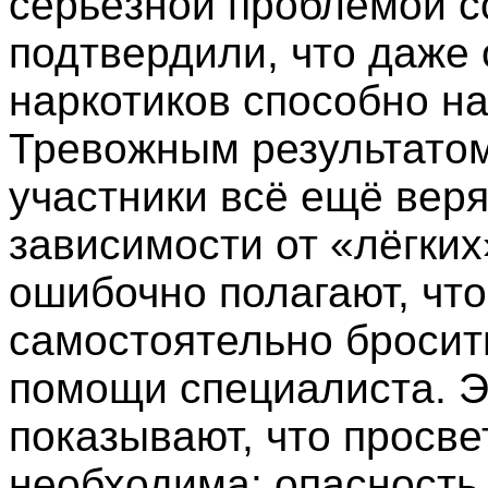
серьёзной проблемой с
подтвердили, что даже
наркотиков способно н
Тревожным результатом
участники всё ещё веря
зависимости от «лёгких
ошибочно полагают, что
самостоятельно бросить
помощи специалиста. Э
показывают, что просве
необходима: опасность 