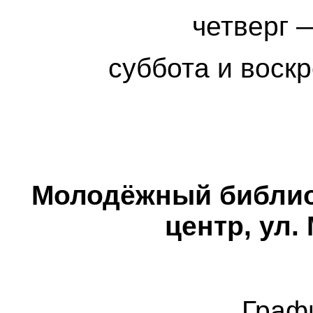
четверг 
суббота и воск
Молодёжный библи
центр, ул.
Граф