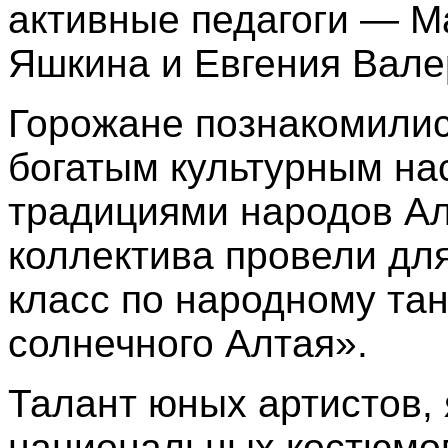
активные педагоги — М
Яшкина и Евгения Вале
Горожане познакомилис
богатым культурным н
традициями народов Ал
коллектива провели дл
класс по народному та
солнечного Алтая».
Талант юных артистов,
национальных костюмов