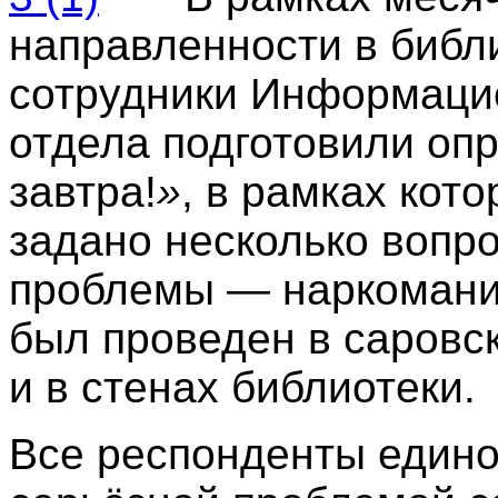
направленности в библи
сотрудники Информаци
отдела подготовили опр
завтра!
»
, в рамках кот
задано несколько вопр
проблемы — наркомании
был проведен в саровс
и в стенах библиотеки.
Все респонденты едино