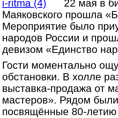
22 мая в б
Маяковского прошла «Б
Мероприятие было приу
народов России и про
девизом «Единство нар
Гости моментально ощ
обстановки. В холле ра
выставка
‑
продажа от м
мастеров». Рядом были
посвящённые 80
‑
летию