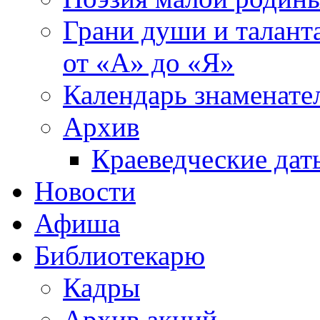
Грани души и таланта
от «А» до «Я»
Календарь знаменате
Архив
Краеведческие дат
Новости
Афиша
Библиотекарю
Кадры
Архив акций