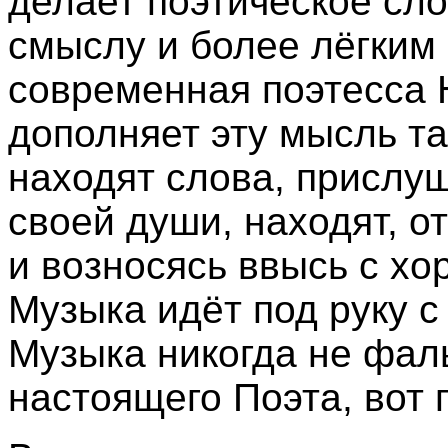
делает поэтическое сло
смыслу и более лёгким
современная поэтесса
дополняет эту мысль т
находят слова, прислу
своей души, находят, от
и возносясь ввысь с хо
Музыка идёт под руку с
Музыка никогда не фал
настоящего Поэта, вот 