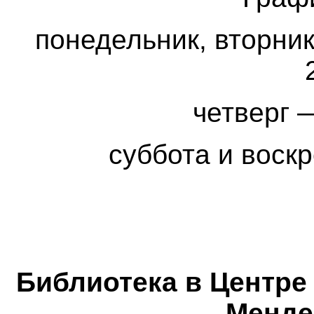
понедельник, вторник
четверг 
суббота и воск
Библиотека в Центре 
Мендел