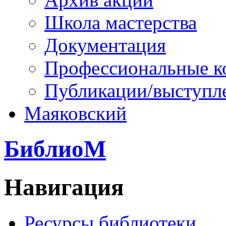
Школа мастерства
Документация
Профессиональные к
Публикации/выступл
Маяковский
БиблиоМ
Навигация
Ресурсы библиотеки