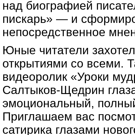
над биографией писате
пискарь» — и сформиро
непосредственное мнен
Юные читатели захотел
открытиями со всеми. Т
видеоролик «Уроки муд
Салтыков
‑
Щедрин глаз
эмоциональный, полны
Приглашаем вас посмотр
сатирика глазами новог