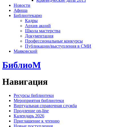
Краеведческие даты 2013
Новости
Афиша
Библиотекарю
Кадры
Архив акций
Школа мастерства
Документация
Профессиональные конкурсы
Публикации/выступления в СМИ
Маяковский
БиблиоМ
Навигация
Ресурсы библиотеки
Мероприятия библиотеки
Виртуальная справочная служба
Продление on-line
Календарь 2026
Приглашение к чтению
Новые поступления