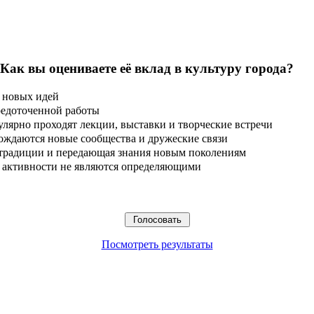
 Как вы оцениваете её вклад в культуру города?
 новых идей
редоточенной работы
улярно проходят лекции, выставки и творческие встречи
ождаются новые сообщества и дружеские связи
 традиции и передающая знания новым поколениям
ые активности не являются определяющими
Посмотреть результаты