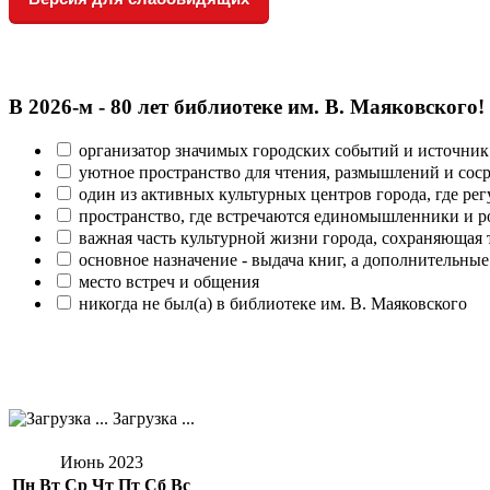
В 2026‑м - 80 лет библиотеке им. В. Маяковского!
организатор значимых городских событий и источник
уютное пространство для чтения, размышлений и сос
один из активных культурных центров города, где рег
пространство, где встречаются единомышленники и р
важная часть культурной жизни города, сохраняющая
основное назначение - выдача книг, а дополнительн
место встреч и общения
никогда не был(а) в библиотеке им. В. Маяковского
Загрузка ...
Июнь 2023
Пн
Вт
Ср
Чт
Пт
Сб
Вс