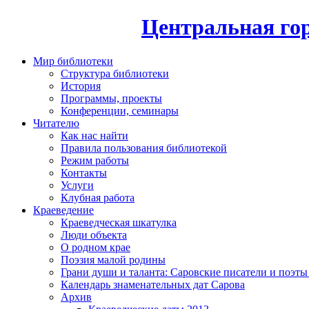
Центральная гор
Мир библиотеки
Структура библиотеки
История
Программы, проекты
Конференции, семинары
Читателю
Как нас найти
Правила пользования библиотекой
Режим работы
Контакты
Услуги
Клубная работа
Краеведение
Краеведческая шкатулка
Люди объекта
О родном крае
Поэзия малой родины
Грани души и таланта: Саровские писатели и поэты
Календарь знаменательных дат Сарова
Архив