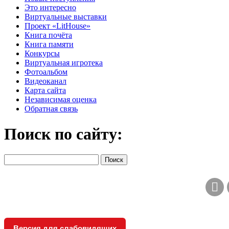
Это интересно
Виртуальные выставки
Проект «LitHouse»
Книга почёта
Книга памяти
Конкурсы
Виртуальная игротека
Фотоальбом
Видеоканал
Карта сайта
Независимая оценка
Обратная связь
Поиск по сайту:
Версия для слабовидящих