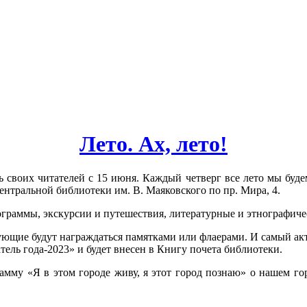
Лето. Ах, лето!
 своих читателей с 15 июня. Каждый четверг все лето мы будем
нтральной библиотеки им. В. Маяковского по пр. Мира, 4.
граммы, экскурсии и путешествия, литературные и этнографиче
ующие будут награждаться памятками или флаерами. И самый ак
тель года-2023» и будет внесен в Книгу почета библиотеки.
амму «Я в этом городе живу, я этот город познаю» о нашем го