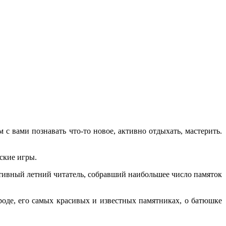
 с вами познавать что-то новое, активно отдыхать, мастерить.
ские игры.
тивный летний читатель, собравший наибольшее число памяток
роде, его самых красивых и известных памятниках, о батюшке