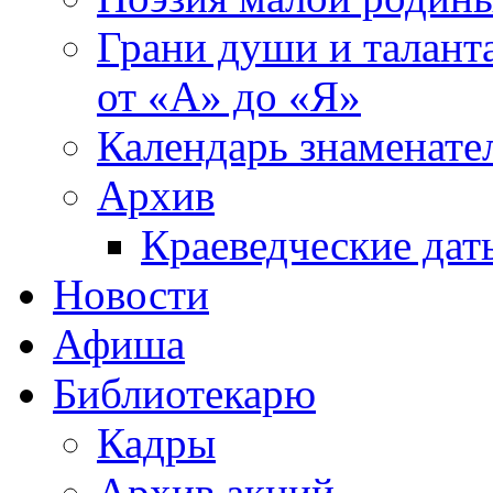
Грани души и таланта
от «А» до «Я»
Календарь знаменате
Архив
Краеведческие дат
Новости
Афиша
Библиотекарю
Кадры
Архив акций