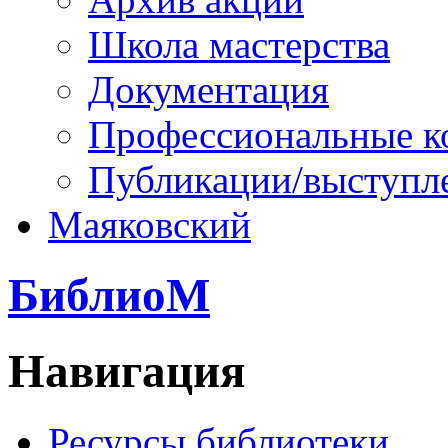
Школа мастерства
Документация
Профессиональные к
Публикации/выступл
Маяковский
БиблиоМ
Навигация
Ресурсы библиотеки