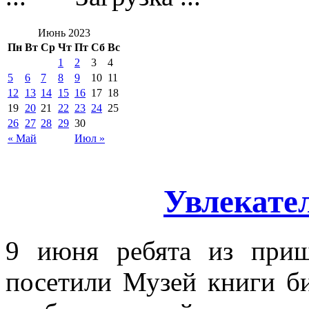
Июнь 2023
Пн
Вт
Ср
Чт
Пт
Сб
Вс
1
2
3
4
5
6
7
8
9
10
11
12
13
14
15
16
17
18
19
20
21
22
23
24
25
26
27
28
29
30
« Май
Июл »
Увлекате
9 июня ребята из при
посетили Музей книги би