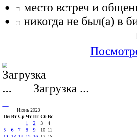
место встреч и общен
никогда не был(а) в б
Посмотре
Загрузка ...
Июнь 2023
Пн
Вт
Ср
Чт
Пт
Сб
Вс
1
2
3
4
5
6
7
8
9
10
11
12
13
14
15
16
17
18