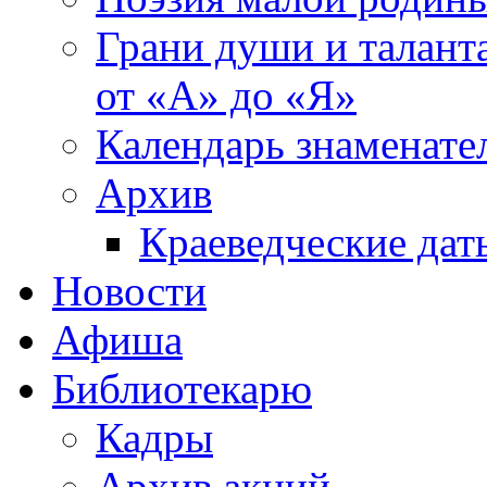
Грани души и таланта
от «А» до «Я»
Календарь знаменате
Архив
Краеведческие дат
Новости
Афиша
Библиотекарю
Кадры
Архив акций