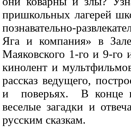
они коварны и злы? Узн
пришкольных лагерей ш
познавательно-развлека
Яга и компания» в Зале
Маяковского 1-го и 9-го
кинолент и мультфильмо
рассказ ведущего, постр
и поверьях. В конце п
веселые загадки и отве
русским сказкам.