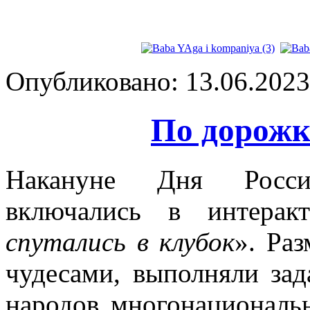
Опубликовано: 13.06.2023 
По дорож
Накануне Дня Росси
включались в интерак
спутались в клубок
». Ра
чудесами, выполняли зад
народов многонациональ