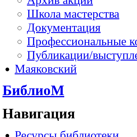
Школа мастерства
Документация
Профессиональные к
Публикации/выступл
Маяковский
БиблиоМ
Навигация
Ресурсы библиотеки