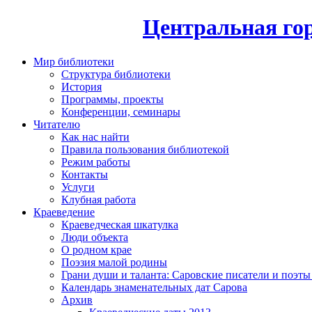
Центральная гор
Мир библиотеки
Структура библиотеки
История
Программы, проекты
Конференции, семинары
Читателю
Как нас найти
Правила пользования библиотекой
Режим работы
Контакты
Услуги
Клубная работа
Краеведение
Краеведческая шкатулка
Люди объекта
О родном крае
Поэзия малой родины
Грани души и таланта: Саровские писатели и поэты
Календарь знаменательных дат Сарова
Архив