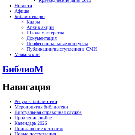
Краеведческие даты 2013
Новости
Афиша
Библиотекарю
Кадры
Архив акций
Школа мастерства
Документация
Профессиональные конкурсы
Публикации/выступления в СМИ
Маяковский
БиблиоМ
Навигация
Ресурсы библиотеки
Мероприятия библиотеки
Виртуальная справочная служба
Продление on-line
Календарь 2026
Приглашение к чтению
Новые поступления