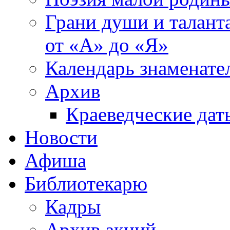
Грани души и таланта
от «А» до «Я»
Календарь знаменате
Архив
Краеведческие дат
Новости
Афиша
Библиотекарю
Кадры
Архив акций