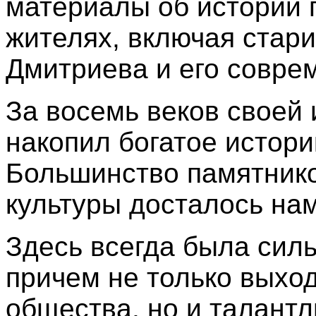
материалы об истории 
жителях, включая стар
Дмитриева и его совре
За восемь веков своей
накопил богатое истори
Большинство памятнико
культуры досталось нам
Здесь всегда была силь
причем не только выхо
общества, но и талант