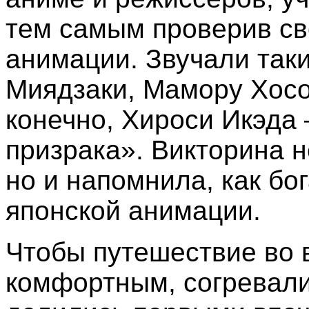
тем самым проверив св
анимации. Звучали таки
Миядзаки, Мамору Хосо
конечно, Хироси Икэда
призрака». Викторина н
но и напомнила, как бо
японской анимации.
Чтобы путешествие во
комфортным, согревал