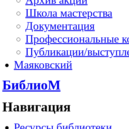
Школа мастерства
Документация
Профессиональные к
Публикации/выступл
Маяковский
БиблиоМ
Навигация
Ресурсы библиотеки