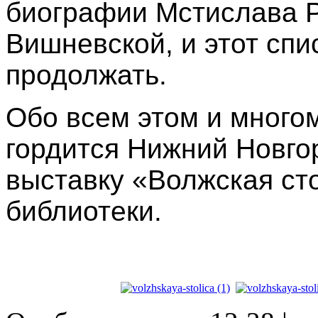
биографии Мстислава Р
Вишневской, и этот спи
продолжать.
Обо всем этом и многом
гордится Нижний Новгор
выставку «Волжская ст
библиотеки.