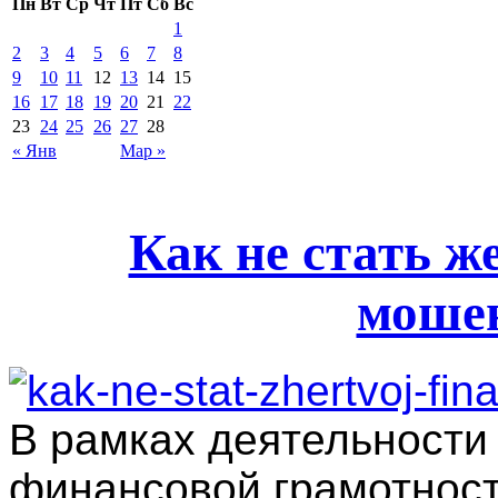
Пн
Вт
Ср
Чт
Пт
Сб
Вс
1
2
3
4
5
6
7
8
9
10
11
12
13
14
15
16
17
18
19
20
21
22
23
24
25
26
27
28
« Янв
Мар »
Как не стать ж
моше
В рамках деятельности
финансовой грамотнос