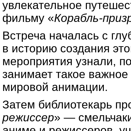
увлекательное путешес
фильму «
Корабль-приз
Встреча началась с глу
в историю создания это
мероприятия узнали, п
занимает такое важное
мировой анимации.
Затем библиотекарь пр
режиссер
» — смельчак
аниме и режиссеров, уч