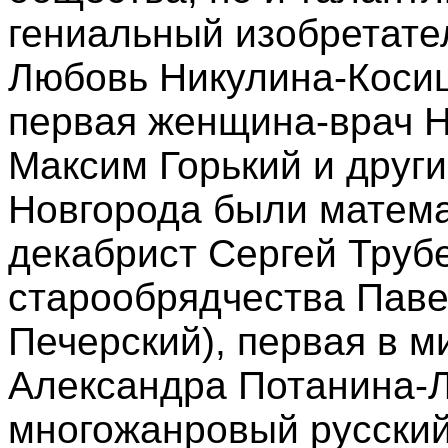
гениальный изобретате
Любовь Никулина-Косиц
первая женщина-врач Н
Максим Горький и друг
Новгорода были матема
декабрист Сергей Труб
старообрядчества Паве
Печерский), первая в 
Александра Потанина-Л
многожанровый русский