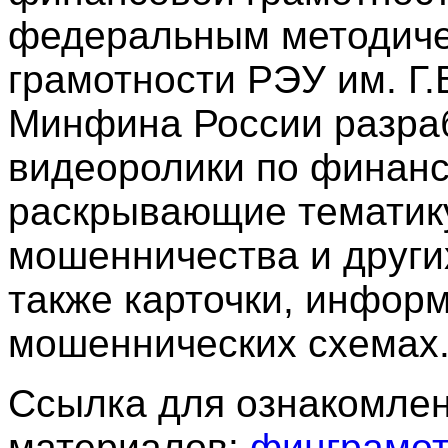
федеральным методиче
грамотности РЭУ им. Г.
Минфина России разра
видеоролики по финанс
раскрывающие тематик
мошенничества и других
также карточки, инфор
мошеннических схемах
Ссылка для ознакомлен
материалов:
финграмот