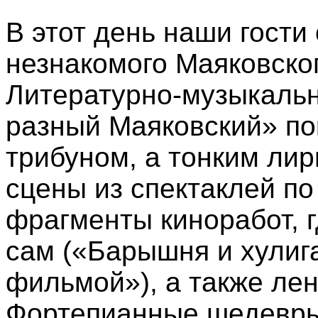
В этот день наши гости
незнакомого Маяковског
Литературно
‑
музыкальн
разный Маяковский» по
трибуном, а тонким лир
сцены из спектаклей по
фрагменты киноработ, 
сам («Барышня и хулиг
фильмой»), а также лен
Фортепианные шедевры