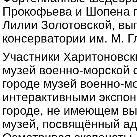
Прокофьева и Шопена п
Лилии Золотовской, вы
консерватории им. М. Г
Участники Харитоновск
музей военно
‑
морской 
городе музей военно
‑
мо
интерактивными экспона
городе, не имеющем вы
музей, посвящённый ад