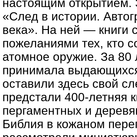
настоящим открытием. 
«След в истории. Авто
века». На ней — книги 
пожеланиями тех, кто 
атомное оружие. За 80
принимала выдающихся
оставили здесь свой сл
предстали 400
‑
летняя к
пергаментных и деревя
Библия в кожаном пере