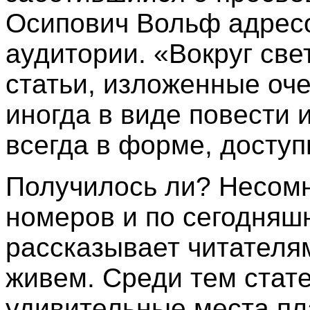
Осипович Вольф адресо
аудитории. «Вокруг св
статьи, изложенные оче
иногда в виде повести 
всегда в форме, досту
Получилось ли? Несом
номеров и по сегодняш
рассказывает читателям
живем. Среди тем стате
удивительные места пл