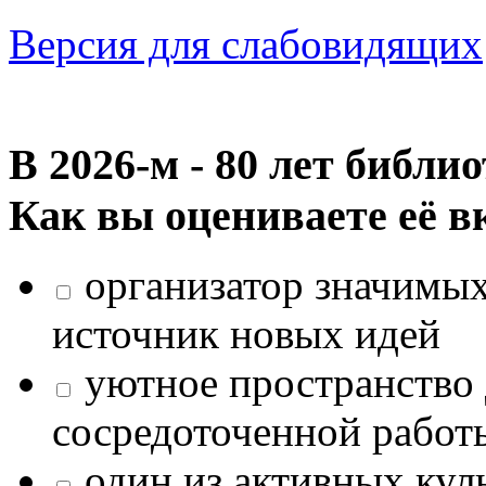
Версия для слабовидящих
В 2026‑м - 80 лет библи
Как вы оцениваете её в
организатор значимых
источник новых идей
уютное пространство 
сосредоточенной работ
один из активных кул