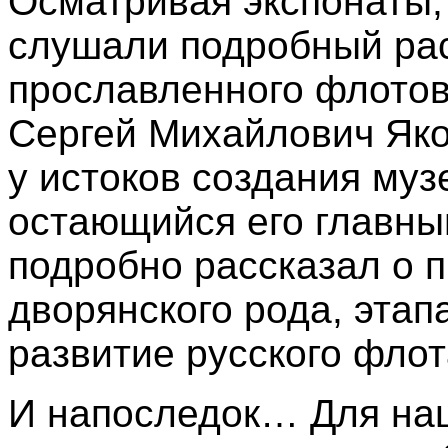
Осматривая экспонаты,
слушали подробный рас
прославленного флотов
Сергей Михайлович Яко
у истоков создания муз
остающийся его главны
подробно рассказал о 
дворянского рода, этап
развитие русского флот
И напоследок… Для наш