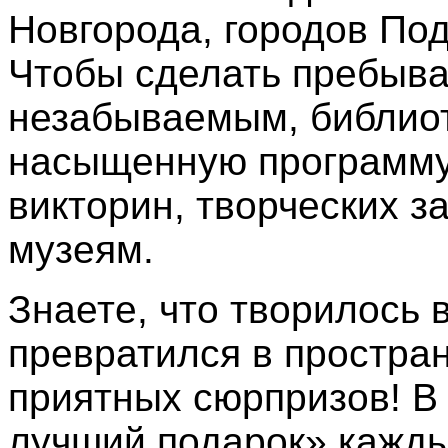
Новгорода, городов По
Чтобы сделать пребыва
незабываемым, библиот
насыщенную программу
викторин, творческих з
музеям.
Знаете, что творилось 
превратился в простран
приятных сюрпризов! В
лучший подарок» кажды