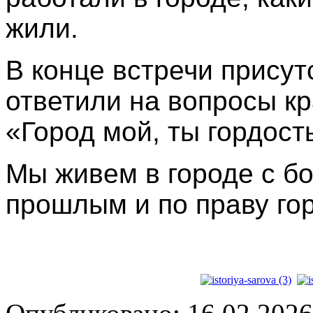
жили.
В конце встречи прису
ответили на вопросы к
«Город мой, ты гордост
Мы живем в городе с б
прошлым и по праву го