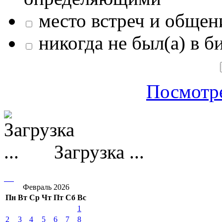
место встреч и общен
никогда не был(а) в б
Посмотре
Загрузка ...
Февраль 2026
Пн
Вт
Ср
Чт
Пт
Сб
Вс
1
2
3
4
5
6
7
8