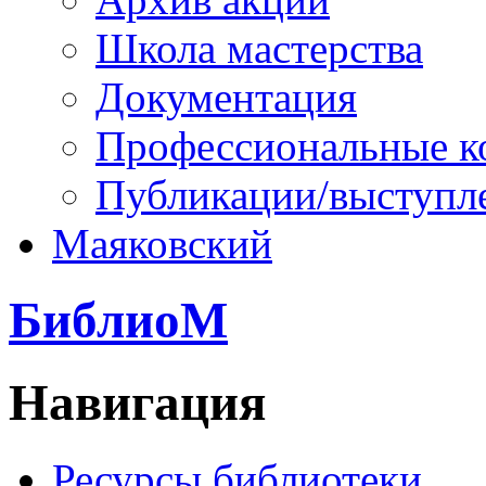
Школа мастерства
Документация
Профессиональные к
Публикации/выступл
Маяковский
БиблиоМ
Навигация
Ресурсы библиотеки