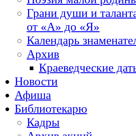
Грани души и таланта
от «А» до «Я»
Календарь знаменате
Архив
Краеведческие дат
Новости
Афиша
Библиотекарю
Кадры
Архив акций