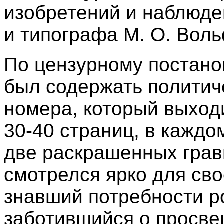
изобретений и наблюде
и типографа М. О. Вол
По цензурному постан
был содержать политич
номера, который выход
30-40 страниц, в каждо
две раскрашенных грав
смотрелся ярко для св
знавший потребности ро
заботившийся о просве