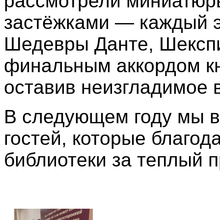
рассмотрели миниатюры
застёжками — каждый э
Шедевры Данте, Шекспи
финальным аккордом кн
оставив неизгладимое 
В следующем году мы в
гостей, которые благод
библиотеки за теплый 