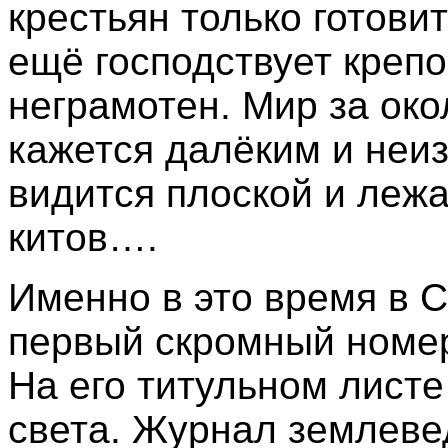
крестьян только готовит
ещё господствует крепо
неграмотен. Мир за ок
кажется далёким и неи
видится плоской и леж
китов….
Именно в это время в 
первый скромный номер
На его титульном листе
света. Журнал землеве