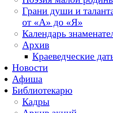
Грани души и таланта
от «А» до «Я»
Календарь знаменате
Архив
Краеведческие дат
Новости
Афиша
Библиотекарю
Кадры
Архив акций