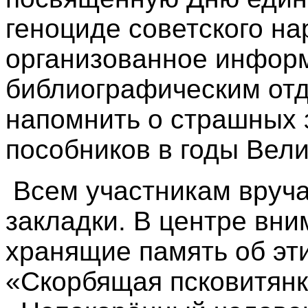
геноциде советского на
организованное инфор
библиографическим отд
напомнить о страшных 
пособников в годы Вел
Всем участникам вруч
закладки. В центре вни
хранящие память об эти
«Скорбящая псковитянк