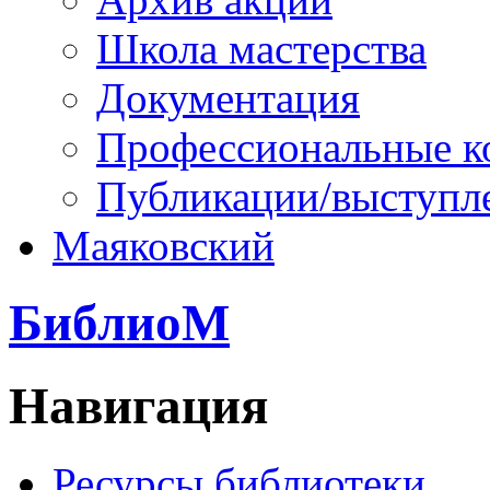
Школа мастерства
Документация
Профессиональные к
Публикации/выступл
Маяковский
БиблиоМ
Навигация
Ресурсы библиотеки