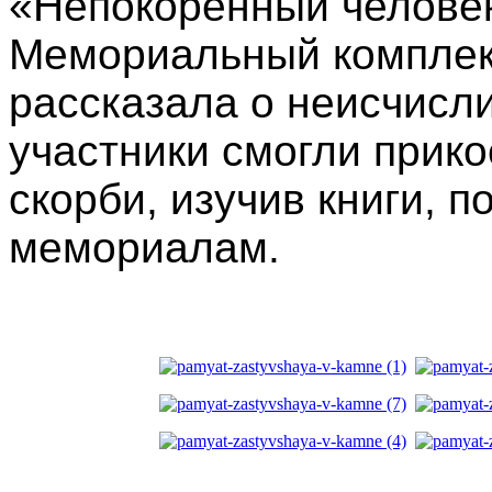
«Непокорённый человек
Мемориальный комплекс
рассказала о неисчисл
участники смогли прико
скорби, изучив книги, 
мемориалам.