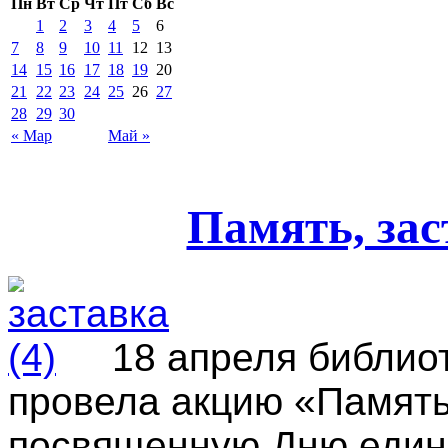
Пн
Вт
Ср
Чт
Пт
Сб
Вс
1
2
3
4
5
6
7
8
9
10
11
12
13
14
15
16
17
18
19
20
21
22
23
24
25
26
27
28
29
30
« Мар
Май »
Память, за
18 апреля библиот
провела акцию «Память
посвященную Дню едины