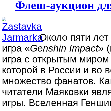
Флеш-аукцион дл
Около пяти ле
игра «
Genshin Impact»
(
игра с открытым миром
которой в России и во 
множество фанатов. Ка
читатели Маяковки явл
игры. Вселенная Генши