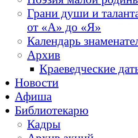
Грани души и таланта
от «А» до «Я»
Календарь знаменате
Архив
Краеведческие дат
Новости
Афиша
Библиотекарю
Кадры
Архив акций