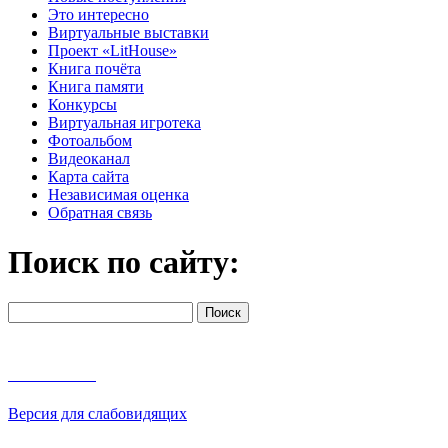
Это интересно
Виртуальные выставки
Проект «LitHouse»
Книга почёта
Книга памяти
Конкурсы
Виртуальная игротека
Фотоальбом
Видеоканал
Карта сайта
Независимая оценка
Обратная связь
Поиск по сайту:
Версия для слабовидящих