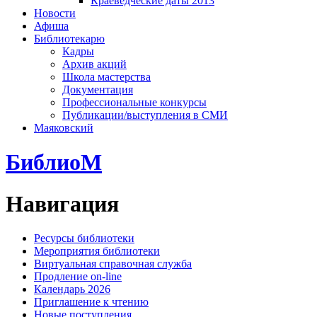
Краеведческие даты 2013
Новости
Афиша
Библиотекарю
Кадры
Архив акций
Школа мастерства
Документация
Профессиональные конкурсы
Публикации/выступления в СМИ
Маяковский
БиблиоМ
Навигация
Ресурсы библиотеки
Мероприятия библиотеки
Виртуальная справочная служба
Продление on-line
Календарь 2026
Приглашение к чтению
Новые поступления