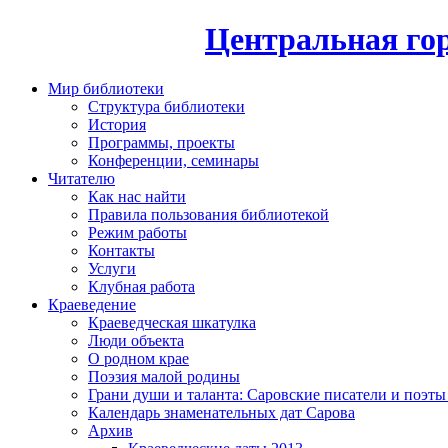
Центральная гор
Мир библиотеки
Структура библиотеки
История
Программы, проекты
Конференции, семинары
Читателю
Как нас найти
Правила пользования библиотекой
Режим работы
Контакты
Услуги
Клубная работа
Краеведение
Краеведческая шкатулка
Люди объекта
О родном крае
Поэзия малой родины
Грани души и таланта: Саровские писатели и поэты
Календарь знаменательных дат Сарова
Архив