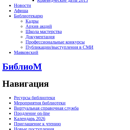
Краеведческие даты 2013
Новости
Афиша
Библиотекарю
Кадры
Архив акций
Школа мастерства
Документация
Профессиональные конкурсы
Публикации/выступления в СМИ
Маяковский
БиблиоМ
Навигация
Ресурсы библиотеки
Мероприятия библиотеки
Виртуальная справочная служба
Продление on-line
Календарь 2026
Приглашение к чтению
Новые поступления