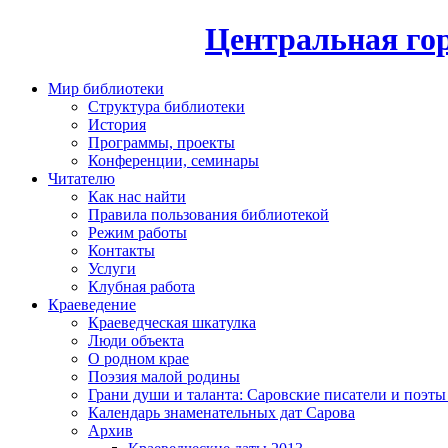
Центральная гор
Мир библиотеки
Структура библиотеки
История
Программы, проекты
Конференции, семинары
Читателю
Как нас найти
Правила пользования библиотекой
Режим работы
Контакты
Услуги
Клубная работа
Краеведение
Краеведческая шкатулка
Люди объекта
О родном крае
Поэзия малой родины
Грани души и таланта: Саровские писатели и поэты
Календарь знаменательных дат Сарова
Архив