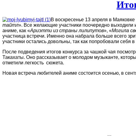
Ито
В воскресенье 13 апреля в Маяковке
тайтл
». Все желающие участники поочередно выходили 
аниме, как «
Ариэтти из страны лилипутов
», «
Могила св
участница встречи. Именно она набрала больше всего зри
участники остались довольны, так как попробовали себя в
После подведения итогов конкурса за чашкой чая посмотр
Такахаты. Оно рассказывает о молодом музыканте, которы
отметили легкость сюжета.
Новая встреча любителей аниме состоится осенью, в сент