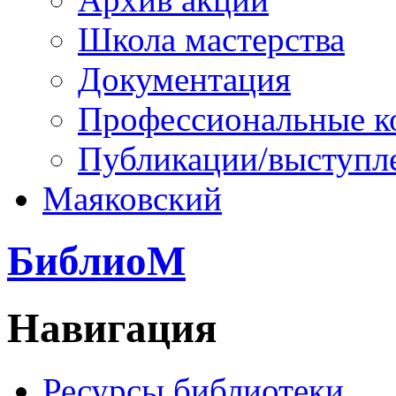
Школа мастерства
Документация
Профессиональные к
Публикации/выступл
Маяковский
БиблиоМ
Навигация
Ресурсы библиотеки