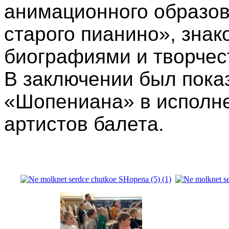
анимационного образов
старого пианино»,
знак
биографиями и творчес
В заключении был пока
«Шопениана» в исполне
артистов балета.