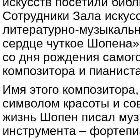
искусств посетили библ
Сотрудники Зала искус
литературно-музыкаль
сердце чуткое Шопена»
со дня рождения самого
композитора и пианист
Имя этого композитора,
символом красоты и со
жизнь Шопен писал муз
инструмента – фортепи