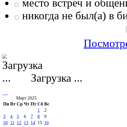
место встреч и общен
никогда не был(а) в б
Посмотре
Загрузка ...
Март 2025
Пн
Вт
Ср
Чт
Пт
Сб
Вс
1
2
3
4
5
6
7
8
9
10
11
12
13
14
15
16