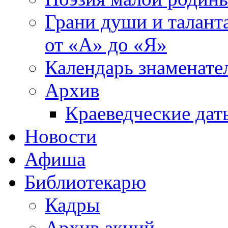
Грани души и таланта
от «А» до «Я»
Календарь знаменате
Архив
Краеведческие дат
Новости
Афиша
Библиотекарю
Кадры
Архив акций