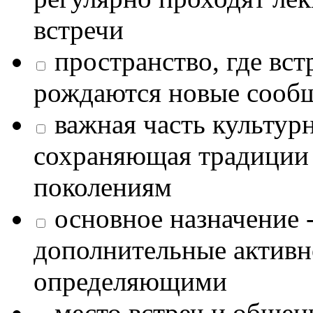
встречи
пространство, где в
рождаются новые сообщ
важная часть культур
сохраняющая традиции
поколениям
основное назначение -
дополнительные активн
определяющими
место встреч и общен