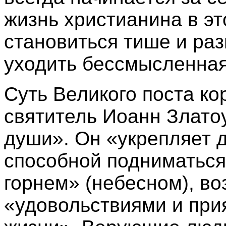
жизнь христианина в э
становиться тише и ра
уходить бессмысленная
Суть Великого поста ко
святитель Иоанн Златоу
души». Он «укрепляет 
способной подниматься
горнем» (небесном), в
«удовольствиями и при