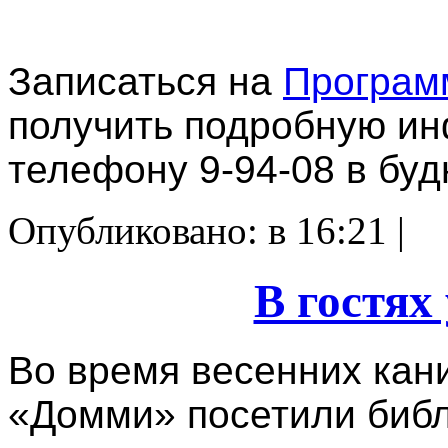
Записаться на
Програ
получить подробную и
телефону 9-94-08 в буд
Опубликовано: в 16:21 |
В гостях
Во время весенних кан
«Домми» посетили библи