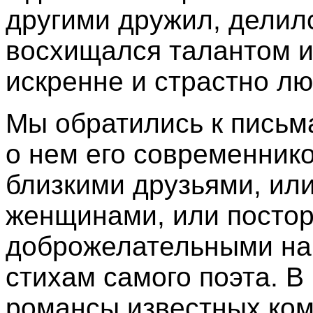
другими дружил, делилс
восхищался талантом и 
искренне и страстно лю
Мы обратились к письм
о нем его современнико
близкими друзьями, и
женщинами, или постор
доброжелательными наб
стихам самого поэта. В
романсы известных комп