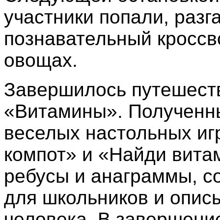
участники попали, разг
познавательный кроссв
овощах.
Завершилось путешеств
«Витамины». Полученны
веселых настольных игр
компот» и «Найди вита
ребусы и анаграммы, с
для школьников и опис
человека. В завершени