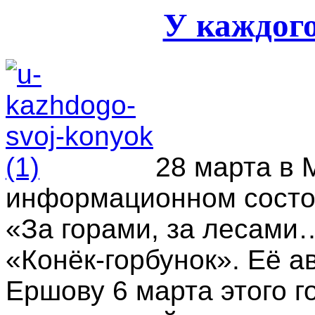
У каждого
28 марта в
информационном состо
«За горами, за лесами
«Конёк-горбунок». Её а
Ершову 6 марта этого г