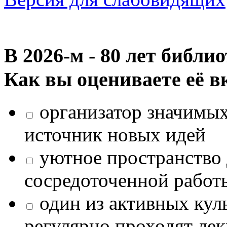
В 2026‑м - 80 лет библи
Как вы оцениваете её в
организатор значимых
источник новых идей
уютное пространство 
сосредоточенной работ
один из активных кул
регулярно проходят лек