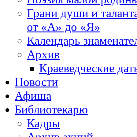
Грани души и таланта
от «А» до «Я»
Календарь знаменате
Архив
Краеведческие дат
Новости
Афиша
Библиотекарю
Кадры
Архив акций