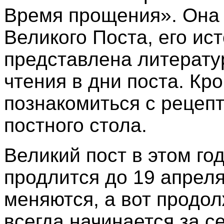
Время прощения». Она 
Великого Поста, его ис
представлена литерату
чтения в дни поста. Кр
познакомиться с рецеп
постного стола.
Великий пост в этом го
продлится до 19 апреля
меняются, а вот продо
всегда начинается за с