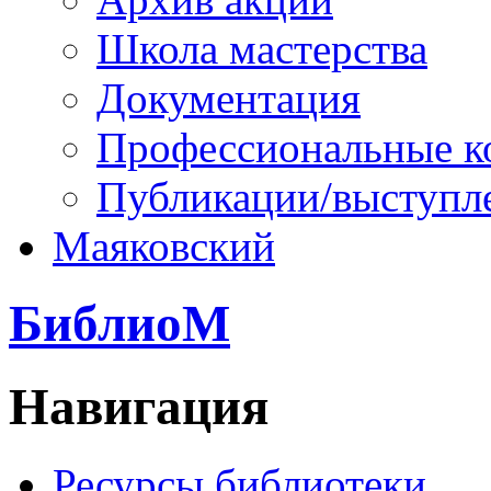
Школа мастерства
Документация
Профессиональные к
Публикации/выступл
Маяковский
БиблиоМ
Навигация
Ресурсы библиотеки