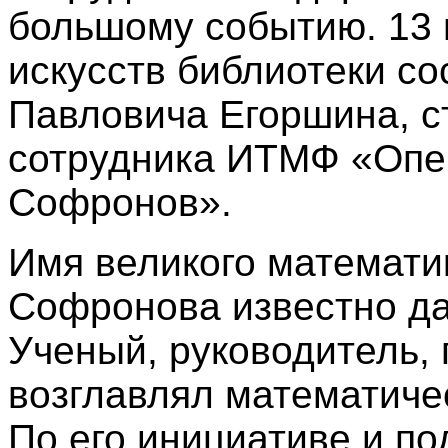
большому событию. 13 м
искусств библиотеки со
Павловича Егоршина, с
сотрудника ИТМФ «Опер
Софронов».
Имя великого математи
Софронова известно да
Ученый, руководитель, п
возглавлял математич
По его инициативе и по