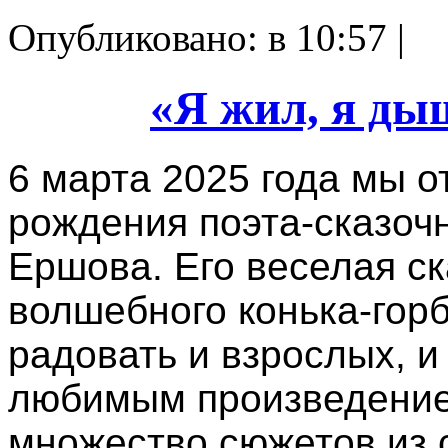
Опубликовано: в 10:57 |
«Я жил, я ды
6 марта 2025 года мы о
рождения поэта-сказоч
Ершова. Его веселая ск
волшебного конька-горб
радовать и взрослых, и
любимым произведение
множество сюжетов из 