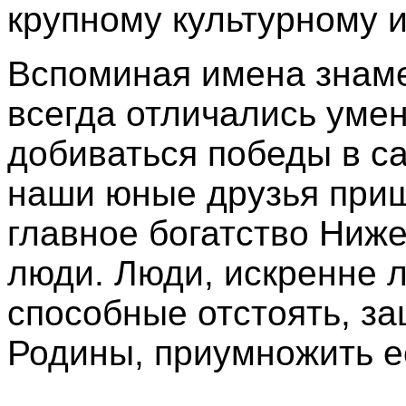
крупному культурному и
Вспоминая имена знаме
всегда отличались умен
добиваться победы в с
наши юные друзья приш
главное богатство Ниже
люди. Люди, искренне 
способные отстоять, з
Родины, приумножить ее