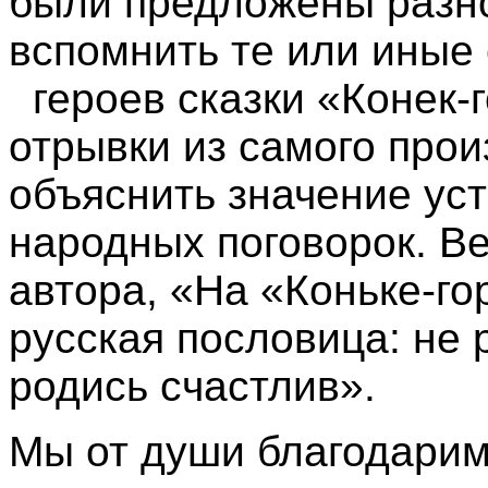
были предложены разн
вспомнить те или иные 
героев сказки «Конек-г
отрывки из самого прои
объяснить значение ус
народных поговорок. Ве
автора, «На «Коньке-г
русская пословица: не 
родись счастлив».
Мы от души благодарим