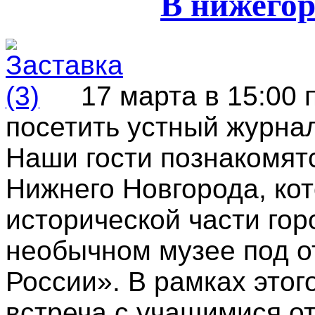
В нижегор
17 марта в 15:00
посетить устный журна
Наши гости познакомят
Нижнего Новгорода, ко
исторической части гор
необычном музее под 
России». В рамках этог
встреча с учащимися о