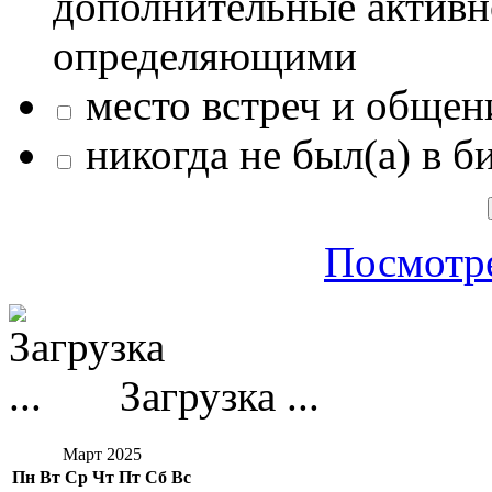
дополнительные активн
определяющими
место встреч и общен
никогда не был(а) в б
Посмотре
Загрузка ...
Март 2025
Пн
Вт
Ср
Чт
Пт
Сб
Вс