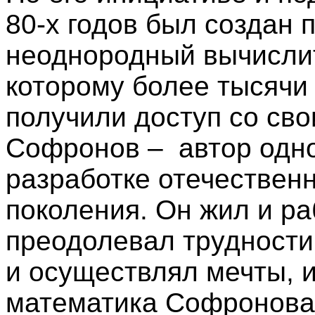
80-х годов был создан
неоднородный вычислит
которому более тысячи
получили доступ со сво
Софронов – автор одно
разработке отечествен
поколения.
Он жил и ра
преодолевал трудности
и осуществлял мечты, 
математика Софронов