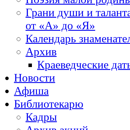
Грани души и таланта
от «А» до «Я»
Календарь знаменате
Архив
Краеведческие дат
Новости
Афиша
Библиотекарю
Кадры
Архив акций