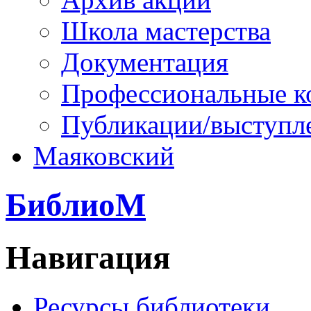
Школа мастерства
Документация
Профессиональные к
Публикации/выступл
Маяковский
БиблиоМ
Навигация
Ресурсы библиотеки