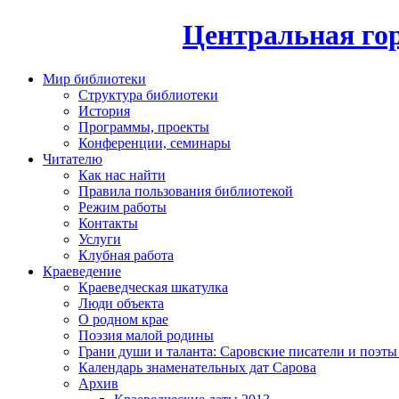
Центральная гор
Мир библиотеки
Структура библиотеки
История
Программы, проекты
Конференции, семинары
Читателю
Как нас найти
Правила пользования библиотекой
Режим работы
Контакты
Услуги
Клубная работа
Краеведение
Краеведческая шкатулка
Люди объекта
О родном крае
Поэзия малой родины
Грани души и таланта: Саровские писатели и поэты
Календарь знаменательных дат Сарова
Архив