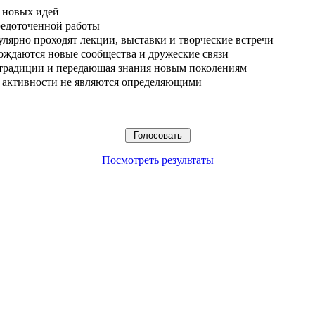
 новых идей
редоточенной работы
улярно проходят лекции, выставки и творческие встречи
ождаются новые сообщества и дружеские связи
 традиции и передающая знания новым поколениям
ые активности не являются определяющими
Посмотреть результаты