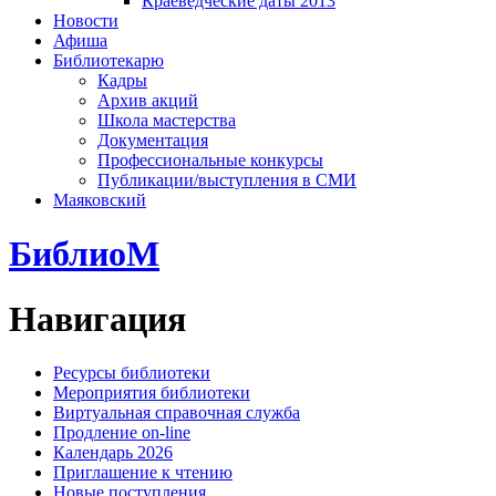
Краеведческие даты 2013
Новости
Афиша
Библиотекарю
Кадры
Архив акций
Школа мастерства
Документация
Профессиональные конкурсы
Публикации/выступления в СМИ
Маяковский
БиблиоМ
Навигация
Ресурсы библиотеки
Мероприятия библиотеки
Виртуальная справочная служба
Продление on-line
Календарь 2026
Приглашение к чтению
Новые поступления