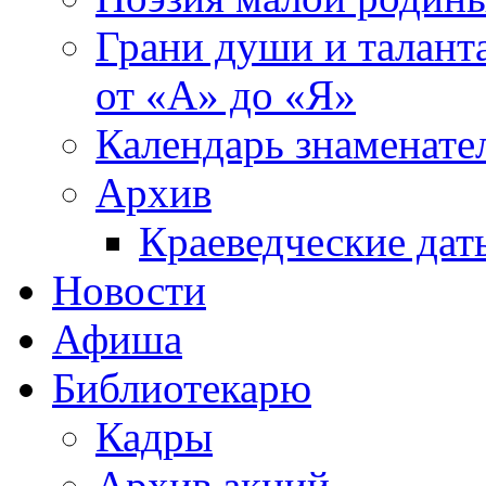
Грани души и таланта
от «А» до «Я»
Календарь знаменате
Архив
Краеведческие дат
Новости
Афиша
Библиотекарю
Кадры
Архив акций