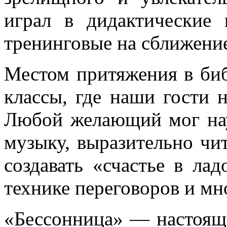
играл в дидактические
тренинговые на сближени
Местом притяжения в биб
классы, где наши гости 
Любой желающий мог нау
музыку, выразительно чит
создавать
«счастье в лад
технике переговоров и мн
«Бессонница» — настояще