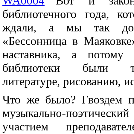
Вот и закон
библиотечного года, к
ждали, а мы так дол
«Бессонница в Маяковке
наставника, а потому
библиотеки были те
литературе, рисованию, и
Что же было? Гвоздем 
музыкально-поэтически
участием преподават