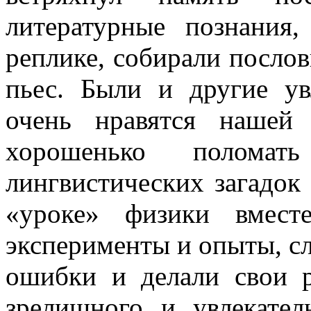
литературные познания
реплике, собирали посло
пьес. Были и другие ув
очень нравятся нашей
хорошенько полома
лингвистических загадок
«уроке» физики вмест
эксперименты и опыты, с
ошибки и делали свои р
зрелищного и увлекател