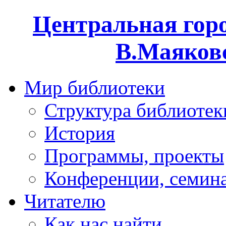
Центральная горо
В.Маяковс
Мир библиотеки
Структура библиотек
История
Программы, проекты
Конференции, семин
Читателю
Как нас найти