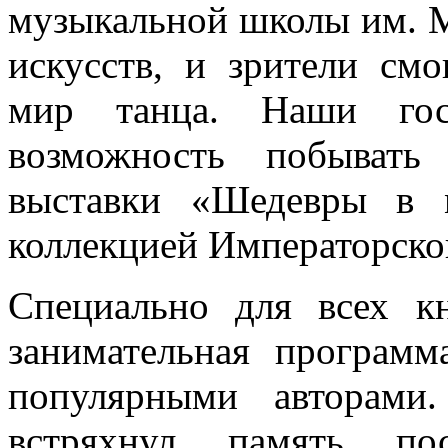
музыкальной школы им. М
искусств, и зрители см
мир танца.
Наши гос
возможность побывать
выставки «Шедевры в 
коллекцией Императорско
Специально для всех к
занимательная программ
популярными авторами
встряхнул память пос