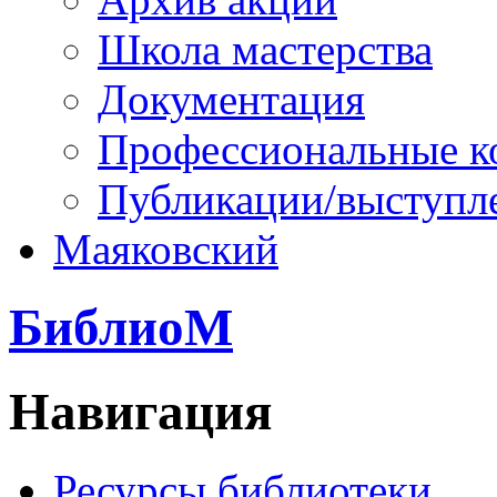
Школа мастерства
Документация
Профессиональные к
Публикации/выступл
Маяковский
БиблиоМ
Навигация
Ресурсы библиотеки