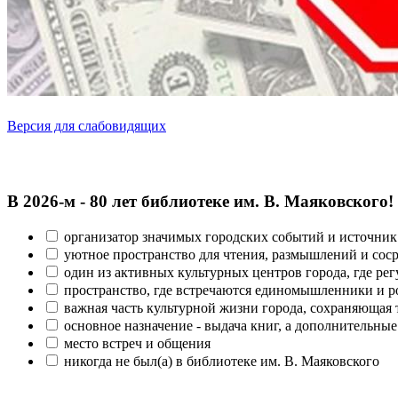
Версия для слабовидящих
В 2026‑м - 80 лет библиотеке им. В. Маяковского!
организатор значимых городских событий и источник
уютное пространство для чтения, размышлений и сос
один из активных культурных центров города, где рег
пространство, где встречаются единомышленники и р
важная часть культурной жизни города, сохраняющая
основное назначение - выдача книг, а дополнительн
место встреч и общения
никогда не был(а) в библиотеке им. В. Маяковского