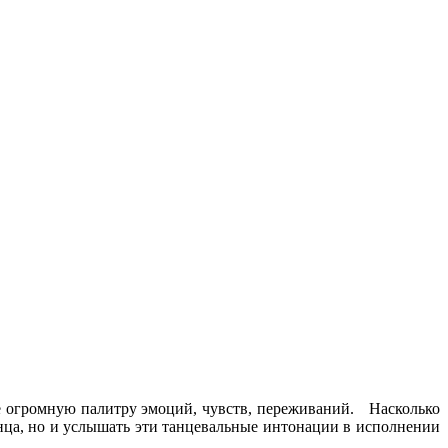
бе огромную палитру эмоций, чувств, переживаний. Насколько
анца, но и услышать эти танцевальные интонации в исполнении