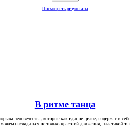
Посмотреть результаты
В ритме танца
орыва человечества, которые как единое целое, содержат в се
мы можем насладиться не только красотой движения, пластикой т