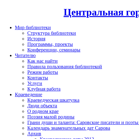
Центральная гор
Мир библиотеки
Структура библиотеки
История
Программы, проекты
Конференции, семинары
Читателю
Как нас найти
Правила пользования библиотекой
Режим работы
Контакты
Услуги
Клубная работа
Краеведение
Краеведческая шкатулка
Люди объекта
О родном крае
Поэзия малой родины
Грани души и таланта: Саровские писатели и поэты
Календарь знаменательных дат Сарова
Архив