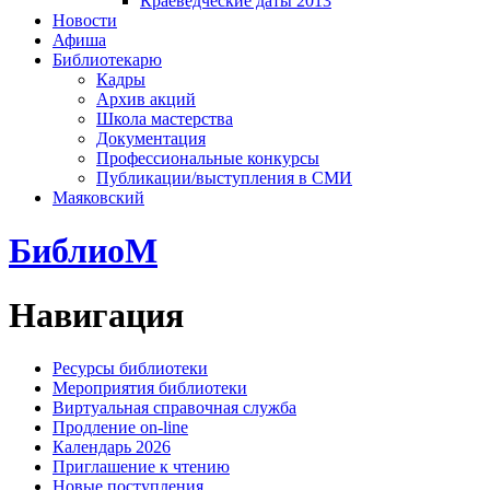
Краеведческие даты 2013
Новости
Афиша
Библиотекарю
Кадры
Архив акций
Школа мастерства
Документация
Профессиональные конкурсы
Публикации/выступления в СМИ
Маяковский
БиблиоМ
Навигация
Ресурсы библиотеки
Мероприятия библиотеки
Виртуальная справочная служба
Продление on-line
Календарь 2026
Приглашение к чтению
Новые поступления