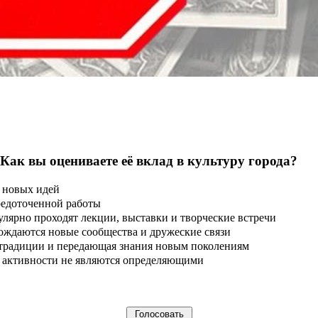
 Как вы оцениваете её вклад в культуру города?
 новых идей
редоточенной работы
улярно проходят лекции, выставки и творческие встречи
ождаются новые сообщества и дружеские связи
 традиции и передающая знания новым поколениям
ые активности не являются определяющими