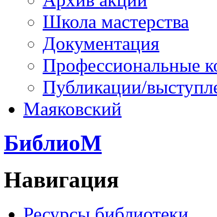
Школа мастерства
Документация
Профессиональные к
Публикации/выступл
Маяковский
БиблиоМ
Навигация
Ресурсы библиотеки