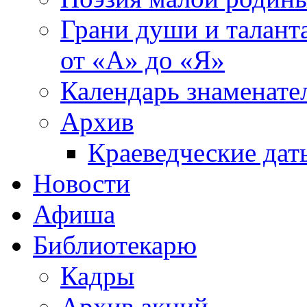
Грани души и таланта
от «А» до «Я»
Календарь знаменате
Архив
Краеведческие дат
Новости
Афиша
Библиотекарю
Кадры
Архив акций