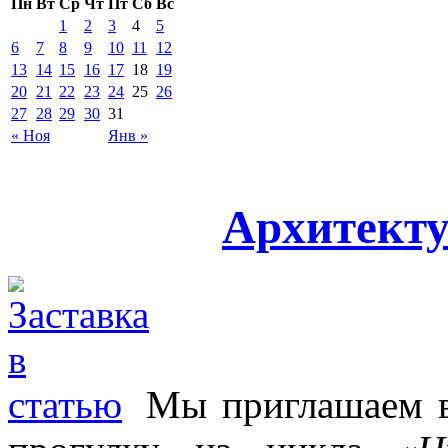
Пн
Вт
Ср
Чт
Пт
Сб
Вс
1
2
3
4
5
6
7
8
9
10
11
12
13
14
15
16
17
18
19
20
21
22
23
24
25
26
27
28
29
30
31
« Ноя
Янв »
Архитект
Мы приглашаем в