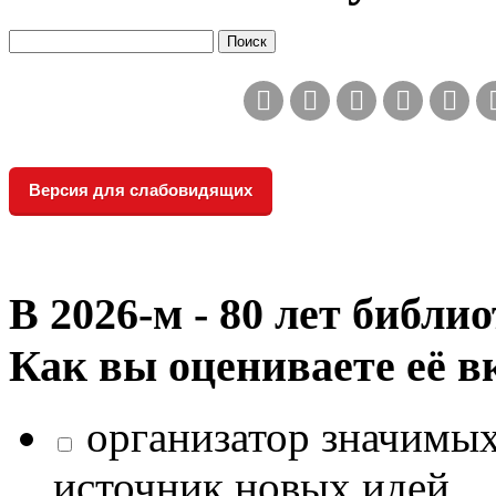
Версия для слабовидящих
В 2026‑м - 80 лет библи
Как вы оцениваете её в
организатор значимых
источник новых идей