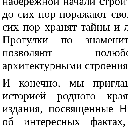
набережной начали строи
до сих пор поражают сво
сих пор хранят тайны и 
Прогулки по знамени
позволяют полюбо
архитектурными строени
И конечно, мы приглаш
историей родного кра
издания, посвященные Н
об интересных фактах