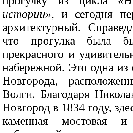
прогулку из цикла
«Н
истории»,
и сегодня п
архитектурный. Справед
что прогулка была б
прекрасного и удивитель
набережной. Это одна из
Новгорода, расположен
Волги. Благодаря Никол
Новгород в 1834 году, зде
каменная мостовая и