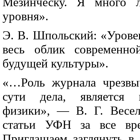
Мезинческу. Я много 
уровня».
Э. В. Шпольский: «Урове
весь облик современно
будущей культуры».
«…Роль журнала чрезвыч
сути дела, является 
физики», — В. Г. Весел
статьи УФН за все вре
Приглашаем заглянуть в