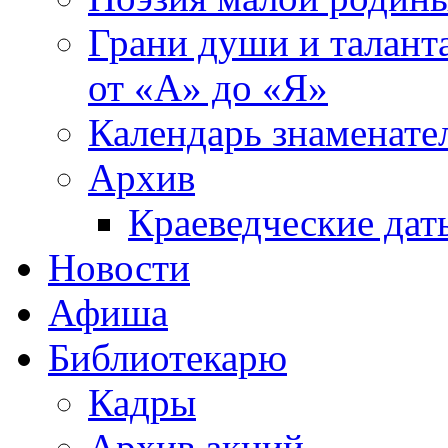
Грани души и таланта
от «А» до «Я»
Календарь знаменате
Архив
Краеведческие дат
Новости
Афиша
Библиотекарю
Кадры
Архив акций