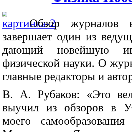
Обзор журналов 
завершает один из веду
дающий новейшую ин
физической науки. О журн
главные редакторы и авто
В. А. Рубаков: «Это ве
выучил из обзоров в 
моего самообразования