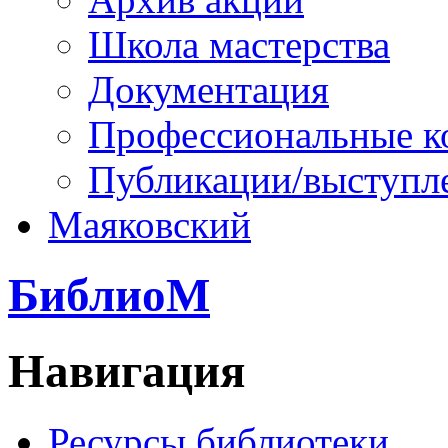
Школа мастерства
Документация
Профессиональные к
Публикации/выступл
Маяковский
БиблиоМ
Навигация
Ресурсы библиотеки