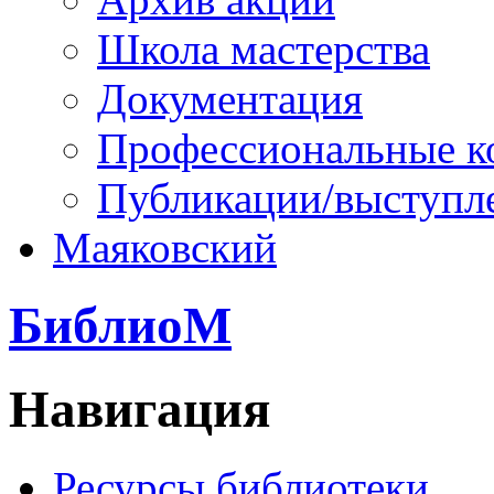
Школа мастерства
Документация
Профессиональные к
Публикации/выступл
Маяковский
БиблиоМ
Навигация
Ресурсы библиотеки