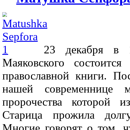
23 декабря в 
Маяковского состоится
православной книги. По
нашей современнице 
пророчества которой и
Старица прожила долг
Многие говорят о том, ч