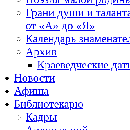
Грани души и таланта
от «А» до «Я»
Календарь знаменате
Архив
Краеведческие дат
Новости
Афиша
Библиотекарю
Кадры
Архив акций