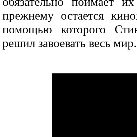
обязательно поймает их
прежнему остается кин
помощью которого Стив
решил завоевать весь мир.