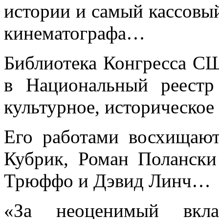
истории и самый кассовы
кинематографа…
Библиотека Конгресса СШ
в Национальный реест
культурное, историческое
Его работами восхищаю
Кубрик, Роман Полански
Трюффо и Дэвид Линч…
«За неоценимый вкла