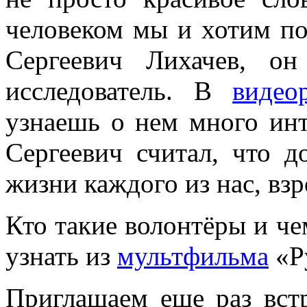
человеком мы и хотим по
Сергеевич Лихачев,
исследователь.
В
видео
узнаешь о нем много ин
Сергеевич считал, что 
жизни каждого из нас, вз
Кто такие волонтёры и ч
узнать из
мультфильма
«Р
Приглашаем еще раз вст