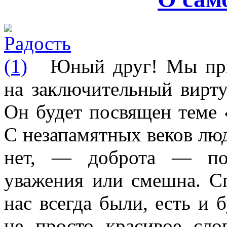
Юный друг! Мы при
на заключительный вирт
Он будет посвящен теме «
С
незапамятных веков люд
нет, — доброта — пол
уважения или смешна. С
нас всегда были, есть и 
не просто красивое с