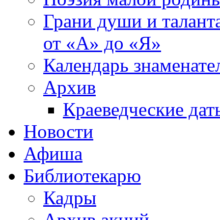
Грани души и таланта
от «А» до «Я»
Календарь знаменате
Архив
Краеведческие дат
Новости
Афиша
Библиотекарю
Кадры
Архив акций