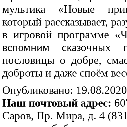
мультика «Новые прик
который рассказывает, ра
в
игровой
программе
«Чт
вспомним сказочных г
пословицы о добре, сма
доброты и даже споём вес
Опубликовано: 19.08.2020 
Наш почтовый адрес:
607
Саров, Пр. Мира, д. 4 (83