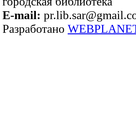
городская библиотека
E-mail:
pr.lib.sar@gmail.
Разработано
WEBPLANE