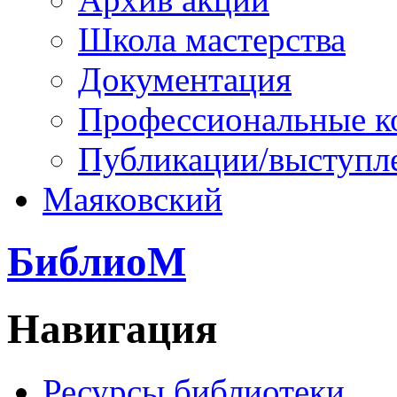
Школа мастерства
Документация
Профессиональные к
Публикации/выступл
Маяковский
БиблиоМ
Навигация
Ресурсы библиотеки