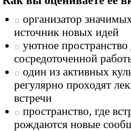
Как вы оцениваете её в
организатор значимых
источник новых идей
уютное пространство 
сосредоточенной работ
один из активных кул
регулярно проходят лек
встречи
пространство, где в
рождаются новые сообщ