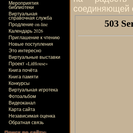
Мероприятия
библиотеки
соединяющей 
Виртуальная
справочная служба
Продление on-line
Календарь 2026
Приглашение к чтению
Новые поступления
Это интересно
Виртуальные выставки
Проект «LitHouse»
Книга почёта
Книга памяти
Конкурсы
Виртуальная игротека
Фотоальбом
Видеоканал
Карта сайта
Независимая оценка
Обратная связь
Поиск по сайту: