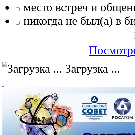
место встреч и общен
никогда не был(а) в б
Посмотре
Загрузка ...