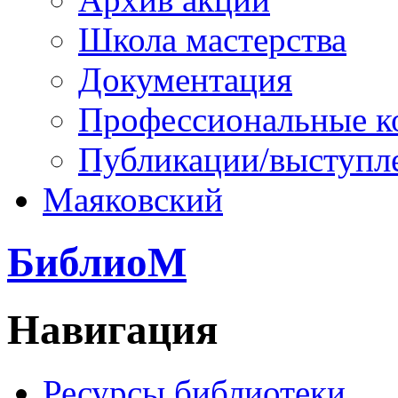
Школа мастерства
Документация
Профессиональные к
Публикации/выступл
Маяковский
БиблиоМ
Навигация
Ресурсы библиотеки