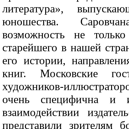
литература»
, выпуска
юношества. Саровча
возможность не только
старейшего в нашей стран
его истории, направлен
книг. Московские гос
художников-иллюстраторо
очень специфична и и
взаимодействии издател
представили зрителям б