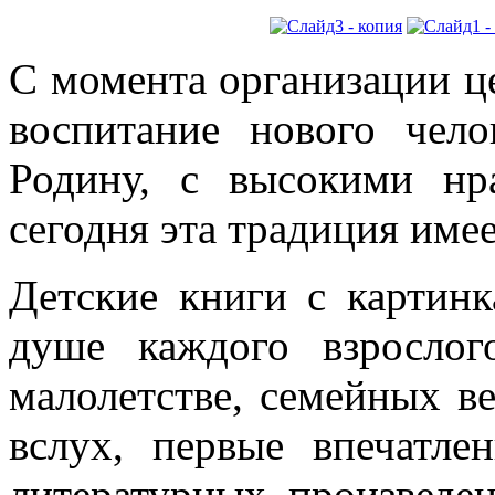
С момента организации ц
воспитание нового чел
Родину, с высокими нр
сегодня эта традиция име
Детские книги с картин
душе каждого взрослог
малолетстве, семейных в
вслух, первые впечатле
литературных произведе