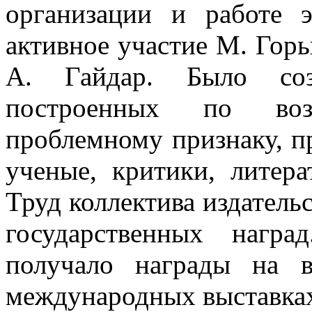
организации и работе э
активное участие М. Горь
А. Гайдар. Было соз
построенных по воз
проблемному признаку, п
ученые, критики, литера
Труд коллектива издатель
государственных награ
получало награды на в
международных выставка