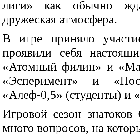
лиги» как обычно жд
дружеская атмосфера.
В игре приняло участи
проявили себя настоящи
«Атомный филин» и «Ман
«Эсперимент» и «Посл
«Алеф-0,5» (студенты) и 
Игровой сезон знатоков 
много вопросов, на котор