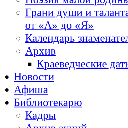
Грани души и таланта
от «А» до «Я»
Календарь знаменате
Архив
Краеведческие дат
Новости
Афиша
Библиотекарю
Кадры
Архив акций