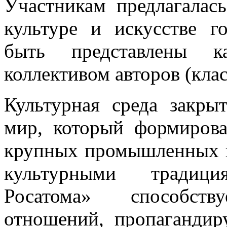
Участникам предлагалас
культуре и искусстве г
быть представлены к
коллективом авторов (класс
Культурная среда закры
мир, который формиров
крупных промышленных и
культурными традиц
Росатома» способст
отношений, пропагандир