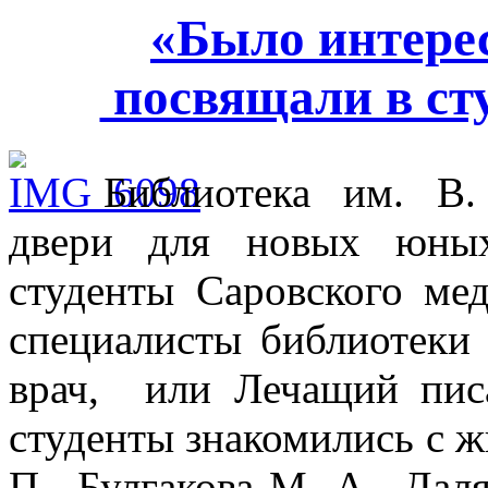
«Было интерес
посвящали в ст
Библиотека им. В.
двери для новых юных
студенты Саровского ме
специалисты библиотеки
врач, или Лечащий пис
студенты знакомились с ж
П., Булгакова М. А., Дал