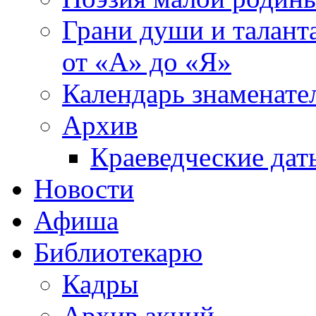
Грани души и таланта
от «А» до «Я»
Календарь знаменате
Архив
Краеведческие дат
Новости
Афиша
Библиотекарю
Кадры
Архив акций