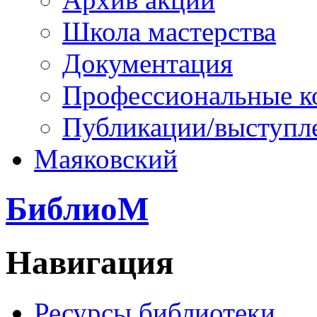
Школа мастерства
Документация
Профессиональные к
Публикации/выступл
Маяковский
БиблиоМ
Навигация
Ресурсы библиотеки