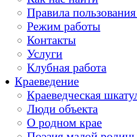
Правила пользования
Режим работы
Контакты
Услуги
Клубная работа
Краеведение
Краеведческая шкату
Люди объекта
О родном крае
Поэзия малой родин