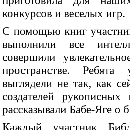
приготовила для наши
конкурсов и веселых игр.
С помощью книг участник
выполнили все интелл
совершили увлекательн
пространстве. Ребята
выглядели не так, как се
создателей рукописных
рассказывали Бабе-Яге о 
Каждый участник Библ