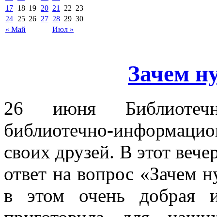
17
18
19
20
21
22
23
24
25
26
27
28
29
30
« Май
Июл »
Зачем н
26 июня Библиотеч
библиотечно-информаци
своих друзей. В этот вече
ответ на вопрос «Зачем 
в этом очень добрая и