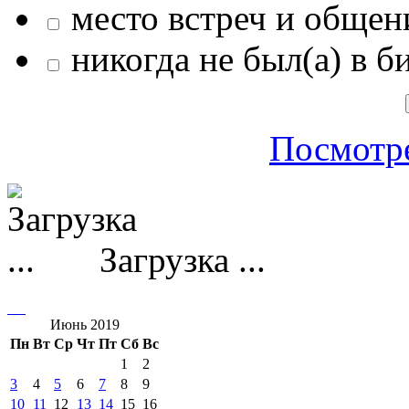
место встреч и общен
никогда не был(а) в б
Посмотре
Загрузка ...
Июнь 2019
Пн
Вт
Ср
Чт
Пт
Сб
Вс
1
2
3
4
5
6
7
8
9
10
11
12
13
14
15
16