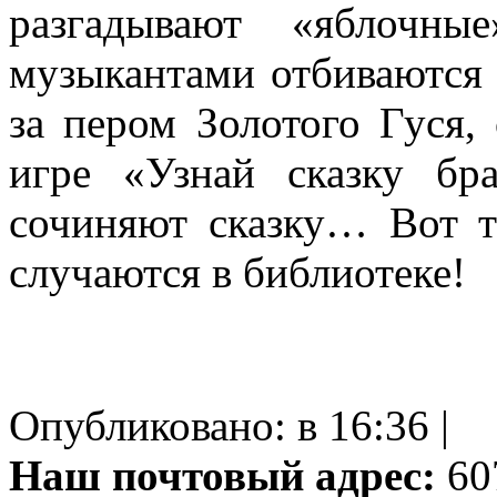
разгадывают «яблочны
музыкантами отбиваются 
за пером Золотого Гуся,
игре «Узнай сказку бр
сочиняют сказку… Вот 
случаются в библиотеке!
Опубликовано: в 16:36 |
Наш почтовый адрес:
607