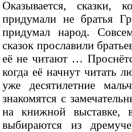
Оказывается, сказки,
придумали не братья Гр
придумал народ. Совсе
сказок прославили братьев
её не читают … Проснётся
когда её начнут читать л
уже десятилетние мал
знакомятся с замечатель
на книжной выставке, 
выбираются из дремуче