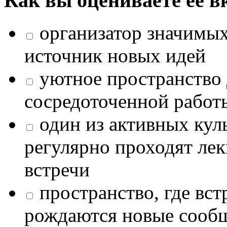
Как вы оцениваете её в
организатор значимых
источник новых идей
уютное пространство 
сосредоточенной работ
один из активных кул
регулярно проходят лек
встречи
пространство, где в
рождаются новые сообщ