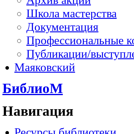
Школа мастерства
Документация
Профессиональные к
Публикации/выступл
Маяковский
БиблиоМ
Навигация
Ресурсы библиотеки