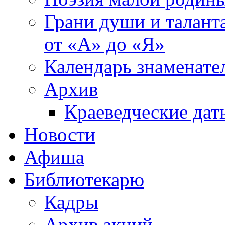
Грани души и таланта
от «А» до «Я»
Календарь знаменате
Архив
Краеведческие дат
Новости
Афиша
Библиотекарю
Кадры
Архив акций