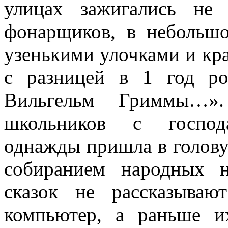
улицах зажигались не
фонарщиков, в небольш
узенькими улочками и к
с разницей в 1 год р
Вильгельм Гриммы…».
школьников с господа
однажды пришла в голову 
собиранием народных н
сказок не рассказываю
компьютер, а раньше и