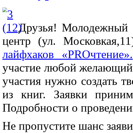
Друзья! Молодежный 
центр (ул. Московкая,1
лайфхаков «PROчтение».
участие любой желающий в
участия нужно создать т
из книг. Заявки прини
Подробности о проведени
Не пропустите шанс заявит