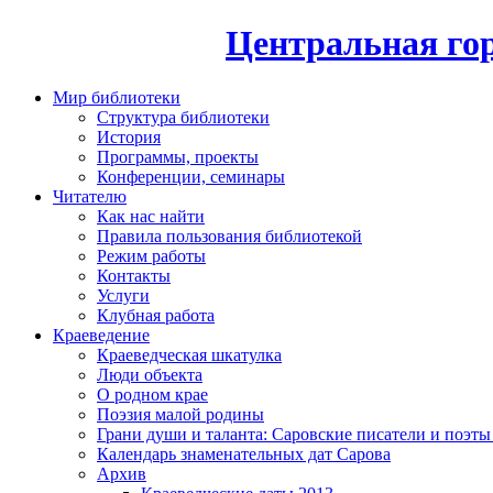
Центральная гор
Мир библиотеки
Структура библиотеки
История
Программы, проекты
Конференции, семинары
Читателю
Как нас найти
Правила пользования библиотекой
Режим работы
Контакты
Услуги
Клубная работа
Краеведение
Краеведческая шкатулка
Люди объекта
О родном крае
Поэзия малой родины
Грани души и таланта: Саровские писатели и поэты
Календарь знаменательных дат Сарова
Архив