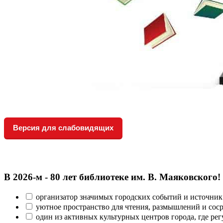
Версия для слабовидящих
В 2026‑м - 80 лет библиотеке им. В. Маяковского!
организатор значимых городских событий и источник
уютное пространство для чтения, размышлений и сос
один из активных культурных центров города, где рег