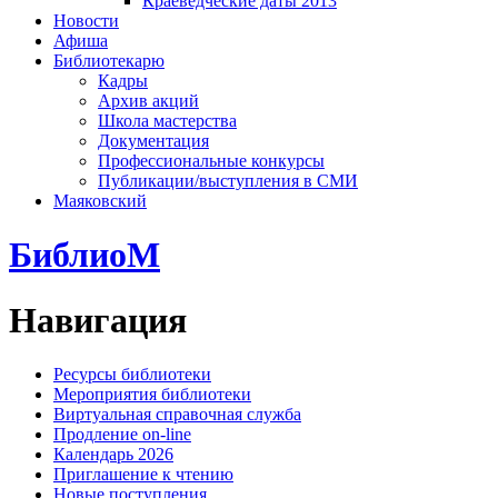
Краеведческие даты 2013
Новости
Афиша
Библиотекарю
Кадры
Архив акций
Школа мастерства
Документация
Профессиональные конкурсы
Публикации/выступления в СМИ
Маяковский
БиблиоМ
Навигация
Ресурсы библиотеки
Мероприятия библиотеки
Виртуальная справочная служба
Продление on-line
Календарь 2026
Приглашение к чтению
Новые поступления