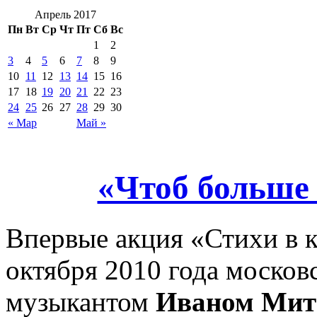
Апрель 2017
Пн
Вт
Ср
Чт
Пт
Сб
Вс
1
2
3
4
5
6
7
8
9
10
11
12
13
14
15
16
17
18
19
20
21
22
23
24
25
26
27
28
29
30
« Мар
Май »
«Чтоб больше
Впервые акция «Стихи в к
октября 2010 года москов
музыкантом
Иваном Ми