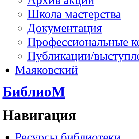
Школа мастерства
Документация
Профессиональные к
Публикации/выступл
Маяковский
БиблиоМ
Навигация
Ресурсы библиотеки