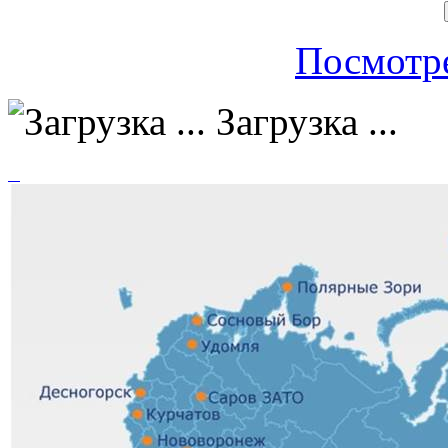
Посмотре
Загрузка ...