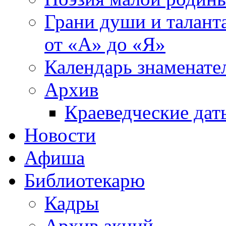
Грани души и таланта
от «А» до «Я»
Календарь знаменате
Архив
Краеведческие дат
Новости
Афиша
Библиотекарю
Кадры
Архив акций