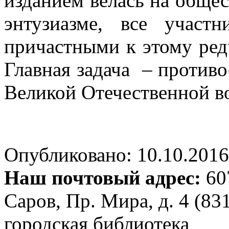
изданием велась на общес
энтузиазме, все учас
причастными к этому ред
Главная задача – против
Великой Отечественной в
Опубликовано: 10.10.2016 
Наш почтовый адрес:
607
Саров, Пр. Мира, д. 4 (83
городская библиотека