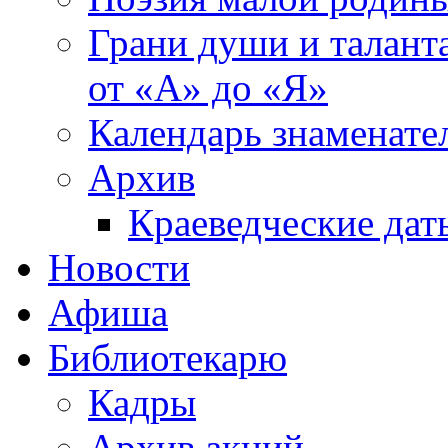
Грани души и таланта
от «А» до «Я»
Календарь знаменате
Архив
Краеведческие дат
Новости
Афиша
Библиотекарю
Кадры
Архив акций