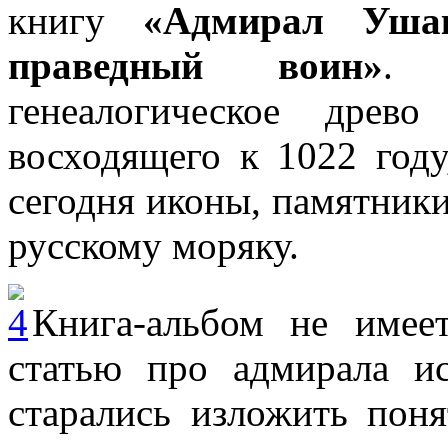
книгу
«Адмирал Ушак
праведный воин»
. 
генеалогическое древ
восходящего к 1022 год
сегодня иконы, памятник
русскому моряку.
Книга-альбом не имее
статью про адмирала и
старались изложить пон