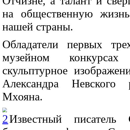
Отчизне, а талант и све
на общественную жизнь
нашей страны.
Обладатели первых тр
музейном конкурса
скульптурное изображени
Александра Невского 
Мхояна.
Известный писатель