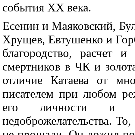
события ХХ века.
Есенин и Маяковский, Бу
Хрущев, Евтушенко и Горб
благородство, расчет и 
смертников в ЧК и золот
отличие Катаева от мн
писателем при любом р
его личности и 
недоброжелательства. То,
не прощали. Он дожил по