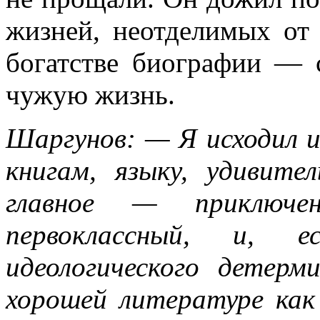
жизней, неотделимых от
богатстве биографии — 
чужую жизнь.
Шаргунов: — Я исходил из
книгам, языку, удивите
главное — приключе
первоклассный, и, е
идеологического детер
хорошей литературе как