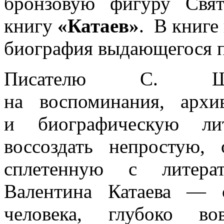
бронзовую фигуру Свят
книгу
«Катаев»
. В книге
биография выдающегося п
Писателю С. Шар
на воспоминания, арх
и биографическую лит
воссоздать непростую, 
сплетенную с литера
Валентина Катаева — 
человека, глубоко во