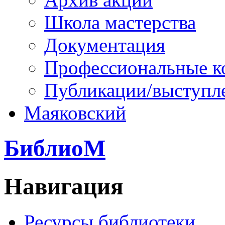
Школа мастерства
Документация
Профессиональные к
Публикации/выступл
Маяковский
БиблиоМ
Навигация
Ресурсы библиотеки