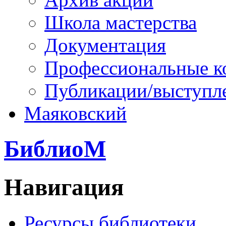
Школа мастерства
Документация
Профессиональные к
Публикации/выступл
Маяковский
БиблиоМ
Навигация
Ресурсы библиотеки