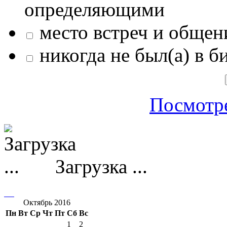
определяющими
место встреч и общен
никогда не был(а) в б
Посмотре
Загрузка ...
Октябрь 2016
Пн
Вт
Ср
Чт
Пт
Сб
Вс
1
2