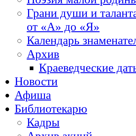
Грани души и таланта
от «А» до «Я»
Календарь знаменате
Архив
Краеведческие дат
Новости
Афиша
Библиотекарю
Кадры
Архив акций