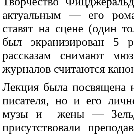
Творчество Фицджеральд
актуальным — его рома
ставят на сцене (один т
был экранизирован 5 р
рассказам снимают мю
журналов считаются кано
Лекция была посвящена н
писателя, но и его личн
музы и жены — Зельд
присутствовали препода