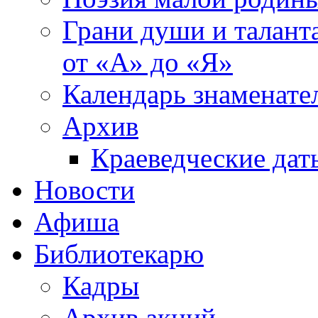
Грани души и таланта
от «А» до «Я»
Календарь знаменате
Архив
Краеведческие дат
Новости
Афиша
Библиотекарю
Кадры
Архив акций