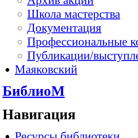
Школа мастерства
Документация
Профессиональные к
Публикации/выступл
Маяковский
БиблиоМ
Навигация
Ресурсы библиотеки