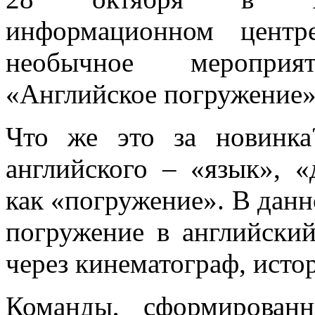
информационном центр
необычное мероприя
«Английское погружение»
Что же это за новинк
английского – «язык», 
как «погружение». В данн
погружение в английский
через кинематограф, исто
Команды, сформирован