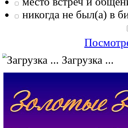
место встреч и общен
никогда не был(а) в б
Посмотре
Загрузка ...