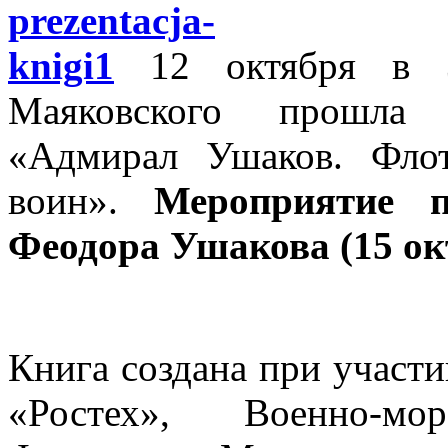
12 октября в 
Маяковского прошла п
«Адмирал Ушаков. Фло
воин».
Мероприятие 
Феодора Ушакова (15 ок
Книга создана при участ
«Ростех», Военно-мо