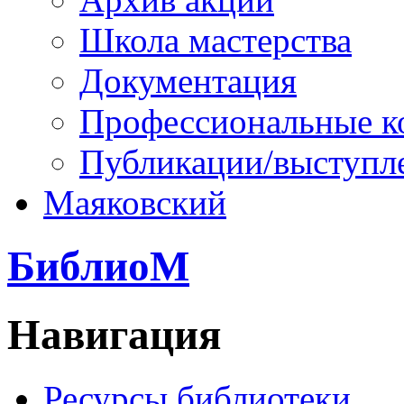
Школа мастерства
Документация
Профессиональные к
Публикации/выступл
Маяковский
БиблиоМ
Навигация
Ресурсы библиотеки