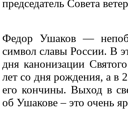
председатель Совета вете
Федор Ушаков — непоб
символ славы России. В э
дня канонизации Святого
лет со дня рождения, а в 
его кончины. Выход в св
об Ушакове – это очень я