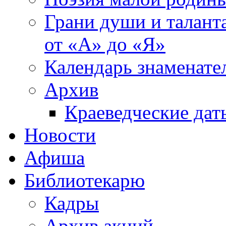
Грани души и таланта
от «А» до «Я»
Календарь знаменате
Архив
Краеведческие дат
Новости
Афиша
Библиотекарю
Кадры
Архив акций