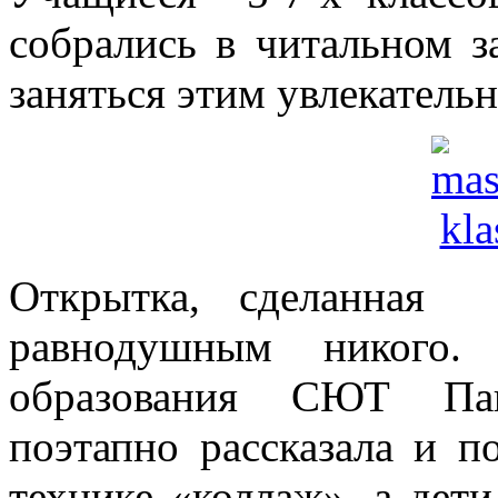
собрались в читальном 
заняться этим увлекатель
Открытка, сделанная 
равнодушным никого.
образования СЮТ Пав
поэтапно рассказала и по
технике «коллаж», а дети