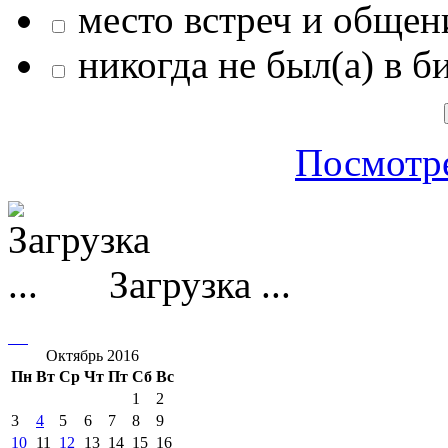
место встреч и общен
никогда не был(а) в б
Посмотре
Загрузка ...
Октябрь 2016
Пн
Вт
Ср
Чт
Пт
Сб
Вс
1
2
3
4
5
6
7
8
9
10
11
12
13
14
15
16