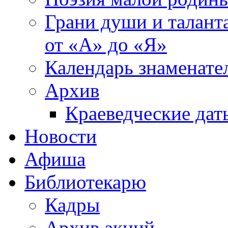
Грани души и таланта
от «А» до «Я»
Календарь знаменате
Архив
Краеведческие дат
Новости
Афиша
Библиотекарю
Кадры
Архив акций