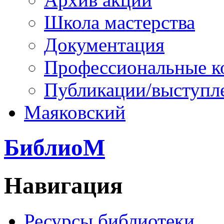
Школа мастерства
Документация
Профессиональные к
Публикации/выступл
Маяковский
БиблиоМ
Навигация
Ресурсы библиотеки